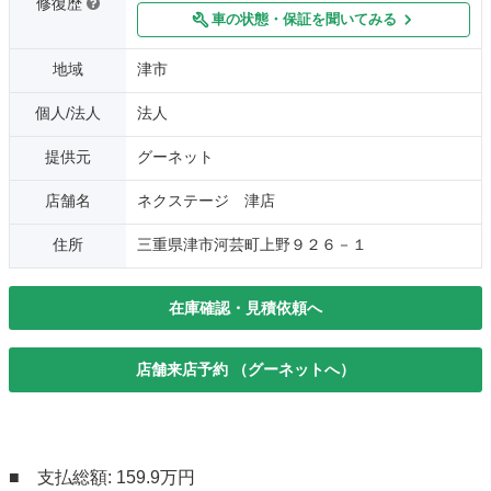
修復歴
車の状態・保証を聞いてみる
地域
津市
個人/法人
法人
提供元
グーネット
店舗名
ネクステージ 津店
住所
三重県津市河芸町上野９２６－１
在庫確認・見積依頼へ
店舗来店予約 （グーネットへ）
■ 支払総額: 159.9万円