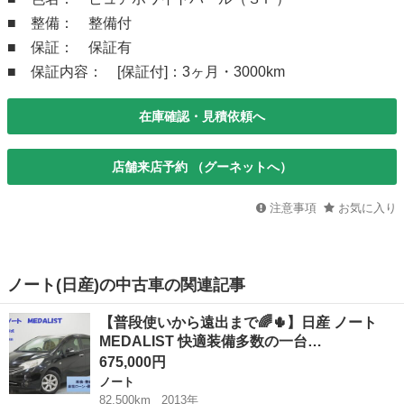
■ 整備： 整備付
■ 保証： 保証有
■ 保証内容： [保証付]：3ヶ月・3000km
在庫確認・見積依頼へ
店舗来店予約 （グーネットへ）
注意事項
お気に入り
ノート(日産)の中古車の関連記事
【普段使いから遠出まで🌈🌵】日産 ノート
MEDALIST 快適装備多数の一台…
675,000円
ノート
82,500km
2013年