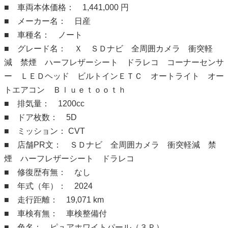
■ 車両本体価格： 1,441,000 円
■ メーカー名： 日産
■ 車種名： ノート
■ グレード名： Ｘ ＳＤナビ 全周囲カメラ 衝突軽
減 禁煙 ハーフレザーシート ドラレコ コーナーセンサ
ー ＬＥＤヘッド ビルトインＥＴＣ オートライト オー
トエアコン Ｂｌｕｅｔｏｏｔｈ
■ 排気量： 1200cc
■ ドア枚数： 5D
■ ミッション： CVT
■ 店舗PR文： ＳＤナビ 全周囲カメラ 衝突軽減 禁
煙 ハーフレザーシート ドラレコ
■ 修復歴有無： なし
■ 年式（年）： 2024
■ 走行距離： 19,071 km
■ 車検有無： 車検整備付
■ 色名： ピュアホワイトパール（３Ｐ）