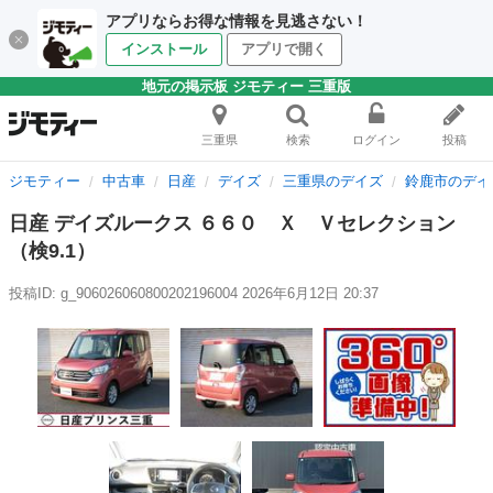
アプリならお得な情報を見逃さない！
インストール
アプリで開く
地元の掲示板 ジモティー 三重版
三重県
検索
ログイン
投稿
ジモティー
中古車
日産
デイズ
三重県のデイズ
鈴鹿市のデイ
日産 デイズルークス ６６０ Ｘ Ｖセレクション
（検9.1）
投稿ID: g_906026060800202196004
2026年6月12日 20:37