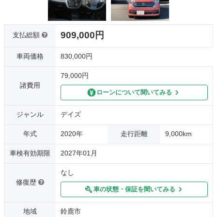
909,000円
支払総額
車両価格
830,000円
79,000円
諸費用
ローンについて聞いてみる
ジャンル
デイズ
年式
2020年
走行距離
9,000km
車検有効期限
2027年01月
なし
修復歴
車の状態・保証を聞いてみる
地域
鈴鹿市