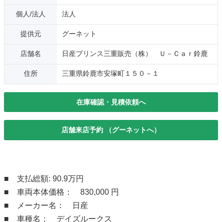
個人/法人
法人
提供元
グーネット
店舗名
日産プリンス三重販売（株） Ｕ－Ｃａｒ鈴鹿
住所
三重県鈴鹿市安塚町１５０－１
在庫確認・見積依頼へ
店舗来店予約 （グーネットへ）
■ 支払総額: 90.9万円
■ 車両本体価格： 830,000 円
■ メーカー名： 日産
■ 車種名： デイズルークス