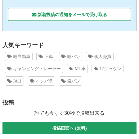
新着投稿の通知をメールで受け取る
人気キーワード
軽自動車
旧車
軽バン
個人売買
キャンピングトレーラー
MT車
17クラウン
JA11
インパラ
箱バン
投稿
誰でも今すぐ30秒で投稿出来る
投稿画面へ (無料)