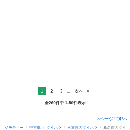
1
2
3
...
次へ
全260件中 1-50件表示
ページTOPへ
ジモティー
中古車
ダイハツ
三重県のダイハツ
桑名市のダイハ