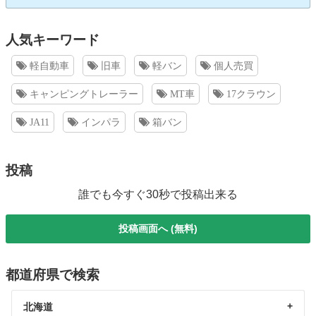
人気キーワード
軽自動車
旧車
軽バン
個人売買
キャンピングトレーラー
MT車
17クラウン
JA11
インパラ
箱バン
投稿
誰でも今すぐ30秒で投稿出来る
投稿画面へ (無料)
都道府県で検索
北海道