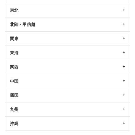
東北
北陸・甲信越
関東
東海
関西
中国
四国
九州
沖縄