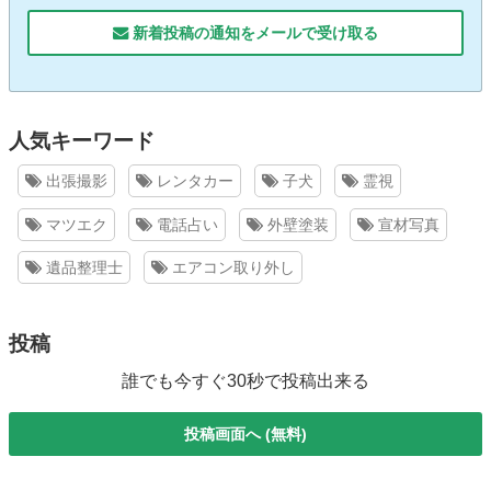
新着投稿の通知をメールで受け取る
人気キーワード
出張撮影
レンタカー
子犬
霊視
マツエク
電話占い
外壁塗装
宣材写真
遺品整理士
エアコン取り外し
投稿
誰でも今すぐ30秒で投稿出来る
投稿画面へ (無料)