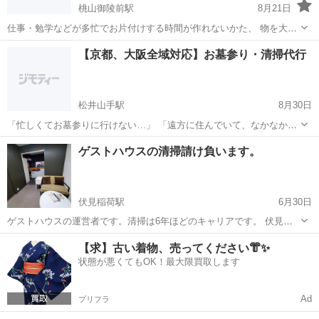
桃山御陵前駅
8月21日
仕事・勉学などが多忙でお片付けする時間が作れないかた、 物を大事
にし、捨てることが苦手なかた、 親身になってご対応致します！ お気
京都
京都市
桃山御陵前駅
その他
片付け
【京都、大阪全域対応】お墓参り・清掃代行
軽にご相談ください！
松井山手駅
8月30日
「忙しくてお墓参りに行けない…」 「遠方に住んでいて、なかなか行
けない…」 そんなお気持ちに寄り添い、心を込めて代行いたします。
京都
京田辺市
松井山手駅
その他
墓参り
ゲストハウスの清掃請け負います。
⸻ 🔹 サービス内容 ・墓石周りの落ち葉・雑草の除去 ・墓石の拭
き上げ ・お花・お供え物の...
伏見稲荷駅
6月30日
ゲストハウスの運営者です。清掃は6年ほどのキャリアです。 伏見稲
荷駅から半径2キロの範囲の清掃と客室準備を請け負います。 料金は
京都
京都市
伏見稲荷駅
その他
料金
【求】古い着物、売ってください👘✨
見積りに伺い相談して、決める形でおねがいします。
状態が悪くてもOK！最大限買取します
Ad
プリフラ