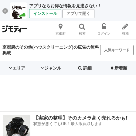
アプリならお得な情報を見逃さない！
インストール
アプリで開く
京都府
検索
ログイン
投稿
京都府のその他(ハウスクリーニング)の広告の無料
人気キーワード
掲載
エリア
ジャンル
詳細
新着順
【実家の整理】そのカメラ高く売れるかも❗️
状態が悪くてもOK！最大限買取します