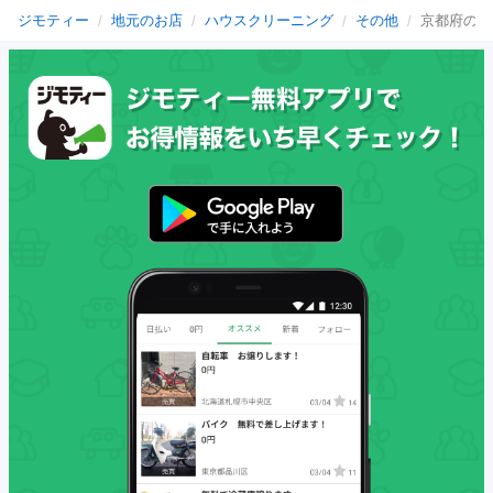
ジモティー
地元のお店
ハウスクリーニング
その他
京都府のそ