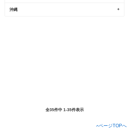
沖縄
全35件中 1-35件表示
ページTOPへ