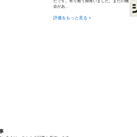
たです。有り難う御座いました。またの機
会があ...
評価をもっと見る
事