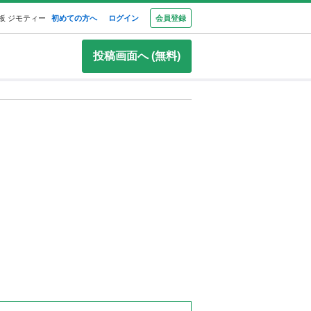
板 ジモティー
初めての方へ
ログイン
会員登録
投稿画面へ (無料)