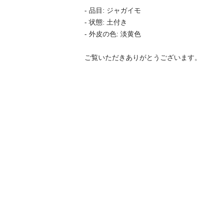
- 品目: ジャガイモ

- 状態: 土付き

- 外皮の色: 淡黄色

ご覧いただきありがとうございます。