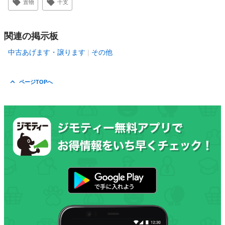
置物
干支
関連の掲示板
中古あげます・譲ります
その他
ページTOPへ