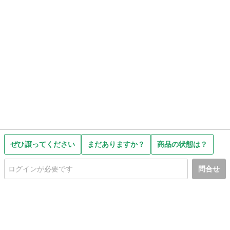
ぜひ譲ってください
まだありますか？
商品の状態は？
問合せ
初めての方へ
利用規約
プライバシーポリシー
プライバシー・ステートメント