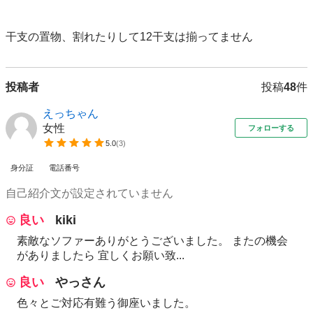
干支の置物、割れたりして12干支は揃ってません
投稿者
投稿
48
件
えっちゃん
女性
フォローする
5.0
(
3
)
身分証
電話番号
自己紹介文が設定されていません
良い
kiki
素敵なソファーありがとうございました。 またの機会
がありましたら 宜しくお願い致...
良い
やっさん
色々とご対応有難う御座いました。