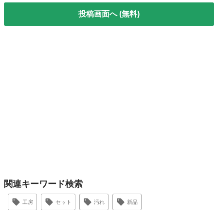
投稿画面へ (無料)
関連キーワード検索
工房
セット
汚れ
新品