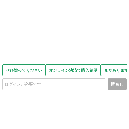
ぜひ譲ってください
オンライン決済で購入希望
まだあります
問合せ
初めての方へ
利用規約
プライバシーポリシー
プライバシー・ステートメント
健全化に資する運用方針
お問い合わせ