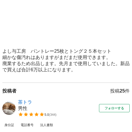
よし与工房　パントレー25枚とトング２５本セット

細かな傷汚れはありますがまだまだ使用できます。

廃業するため出品します。先月まで使用していました。新品
で買えば合計6万以上になります。
投稿者
投稿
25
件
茶トラ
男性
フォローする
5.0
(
344
)
身分証
電話番号
法人書類