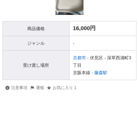
16,000円
商品価格
ジャンル
-
京都市
- 伏見区
- 深草西浦町3
受け渡し場所
丁目
京阪本線 -
藤森駅
注意事項
通報
お気に入り 1