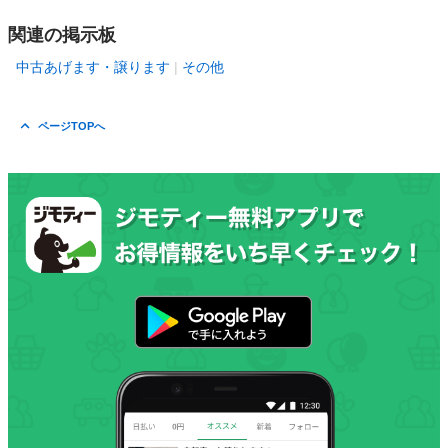
関連の掲示板
中古あげます・譲ります
その他
ページTOPへ