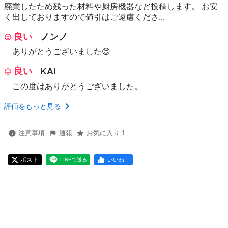
廃業したため残った材料や厨房機器など投稿します。 お安
く出しておりますので値引はご遠慮くださ...
良い
ノンノ
ありがとうございました😊
良い
KAI
この度はありがとうございました。
評価をもっと見る
注意事項
通報
お気に入り 1
ポスト
いいね！
LINEで送る