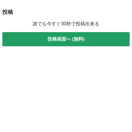
投稿
誰でも今すぐ30秒で投稿出来る
投稿画面へ (無料)