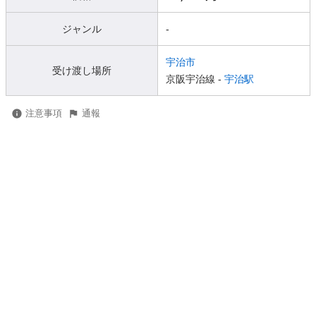
ジャンル
-
宇治市
受け渡し場所
京阪宇治線 -
宇治駅
注意事項
通報