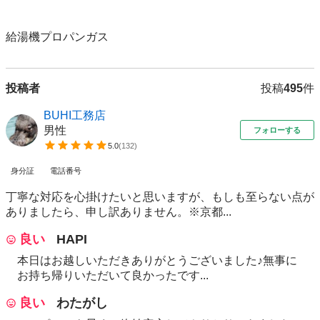
給湯機プロパンガス
投稿者
投稿
495
件
BUHI工務店
男性
フォローする
5.0
(
132
)
身分証
電話番号
丁寧な対応を心掛けたいと思いますが、もしも至らない点が
ありましたら、申し訳ありません。※京都...
良い
HAPI
本日はお越しいただきありがとうございました♪無事に
お持ち帰りいただいて良かったです...
良い
わたがし