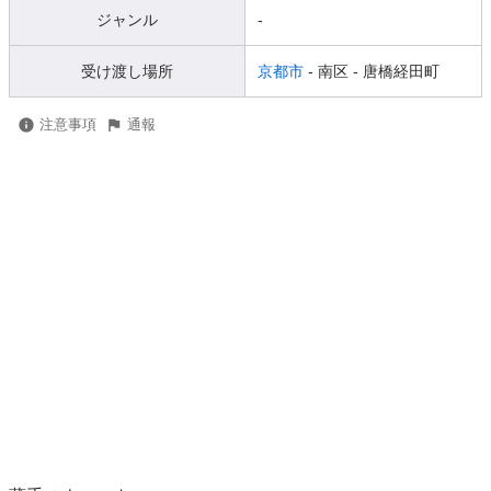
ジャンル
-
受け渡し場所
京都市
- 南区
- 唐橋経田町
注意事項
通報