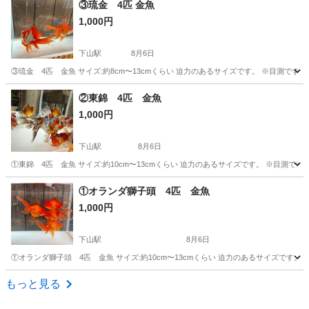
③琉金 4匹 金魚
1,000円
下山駅
8月6日
③琉金 4匹 金魚 サイズ:約8cm〜13cmくらい 迫力のあるサイズです。 ※目測
京都
船井郡
下山駅
その他
②東錦 4匹 金魚
1,000円
下山駅
8月6日
①東錦 4匹 金魚 サイズ:約10cm〜13cmくらい 迫力のあるサイズです。 ※目測
京都
船井郡
下山駅
その他
①オランダ獅子頭 4匹 金魚
1,000円
下山駅
8月6日
①オランダ獅子頭 4匹 金魚 サイズ:約10cm〜13cmくらい 迫力のあるサイズです
京都
船井郡
下山駅
その他
もっと見る