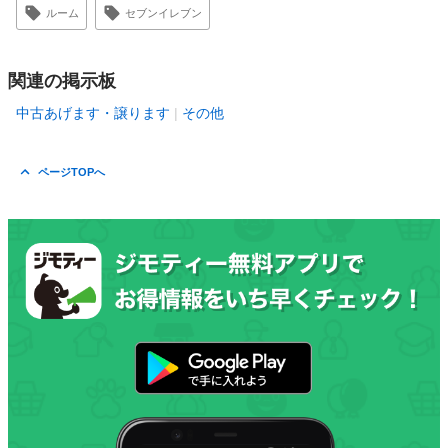
ルーム
セブンイレブン
関連の掲示板
中古あげます・譲ります
その他
ページTOPへ