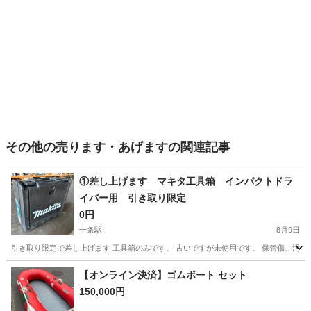
その他の売ります・あげますの関連記事
①差し上げます マキタ工具箱 インパクトドラ
イバー用 引き取り限定
0円
十条駅
8月9日
引き取り限定で差し上げます 工具箱のみです。 古いですが未使用です。 保管傷、汚れ有
京都
京都市
十条駅
その他
工具箱
【オンライン決済】ゴムボート セット
150,000円