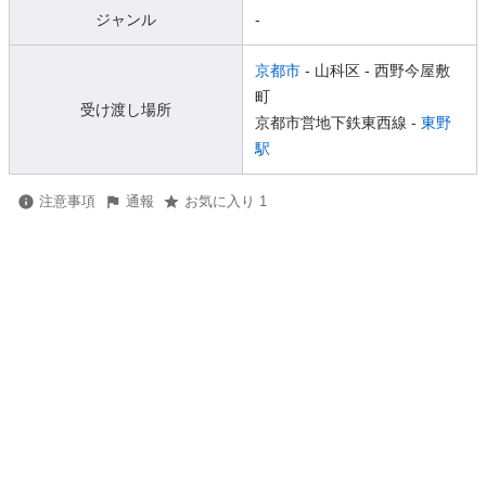
ジャンル
-
京都市
- 山科区
- 西野今屋敷
町
受け渡し場所
京都市営地下鉄東西線 -
東野
駅
注意事項
通報
お気に入り 1