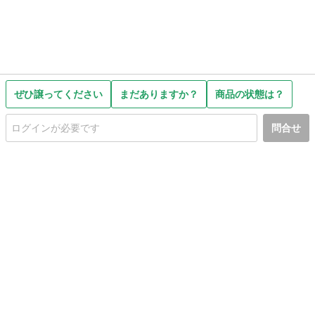
ぜひ譲ってください
まだありますか？
商品の状態は？
問合せ
初めての方へ
利用規約
プライバシーポリシー
プライバシー・ステートメント
健全化に資する運用方針
お問い合わせ
運営会社
サイトマップ
ご利用ガイド
フリーワードで探す