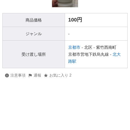
100円
商品価格
ジャンル
-
京都市
- 北区
- 紫竹西南町
受け渡し場所
京都市営地下鉄烏丸線 -
北大
路駅
注意事項
通報
お気に入り 2