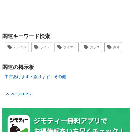
関連キーワード検索
ムーミン
ライト
タイマー
ガラス
譲り
関連の掲示板
中古あげます・譲ります
その他
ページTOPへ