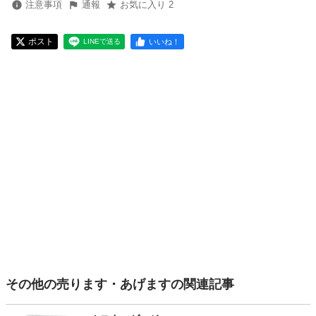
注意事項
通報
お気に入り 2
ポスト
いいね！
LINEで送る
その他の売ります・あげますの関連記事