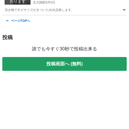
売ります
北大路駅
8月5日
頂き物ですがサイズがきついため出品致します。
京都
京都市
北大路駅
カーディガン
ページTOPへ
投稿
誰でも今すぐ30秒で投稿出来る
投稿画面へ (無料)