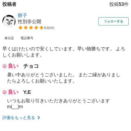
投稿者
投稿
53
件
餅子
性別非公開
フォローする
5.0
(
88
)
身分証
電話番号
早くはけたいので安くしています。早い物勝ちです。 よろ
しくお願いします。
良い
チョコ
暑い中ありがとうございました。 またご縁がありまし
たらよろしくお願いいたします。
良い
Y.E
いつもお取り引きいただきありがとうございます
m(__)m
評価をもっと見る