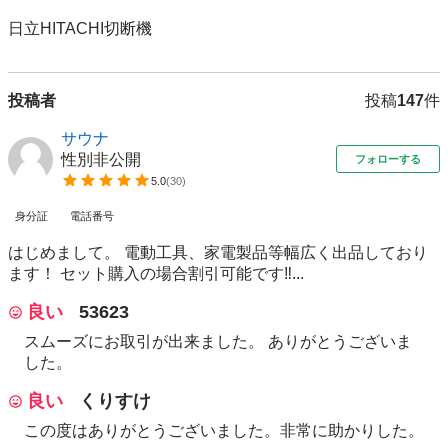
日立HITACHI切断機
投稿者
投稿
147
件
サウナ
性別非公開
フォローする
5.0
(
30
)
身分証
電話番号
はじめまして。 電動工具、家電製品等幅広く出品しており
ます！ セット購入の場合割引可能です‼...
良い
53623
スムーズにお取引が出来ました。 ありがとうございま
した。
良い
くりすけ
この度はありがとうございました。非常に助かりした。