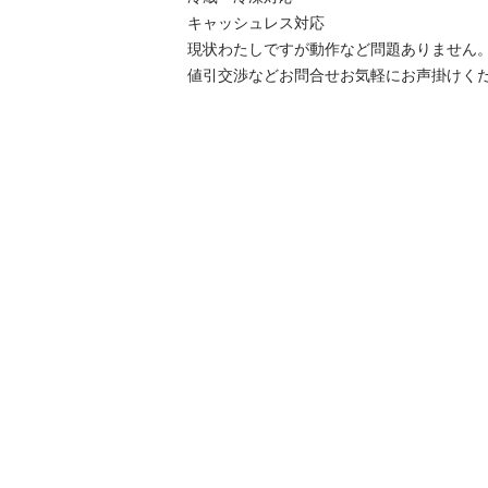
キャッシュレス対応

現状わたしですが動作など問題ありません。
値引交渉などお問合せお気軽にお声掛けく