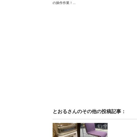
の操作作業！...
とおる
さんのその他の投稿記事：