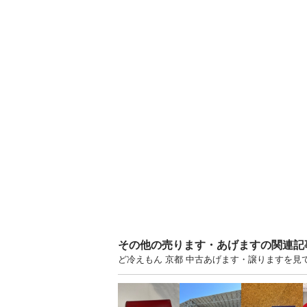
その他の売ります・あげますの関連記
ど冷えもん 京都 中古あげます・譲りますを