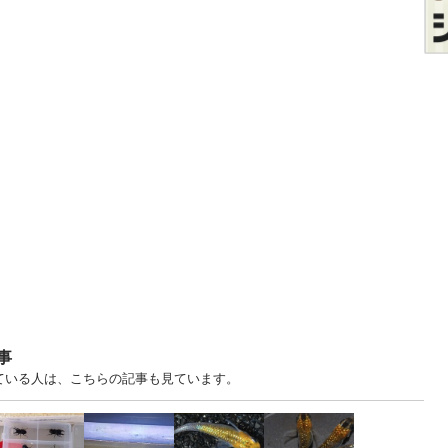
事
見ている人は、こちらの記事も見ています。