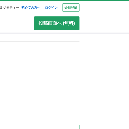
板 ジモティー
初めての方へ
ログイン
会員登録
投稿画面へ (無料)