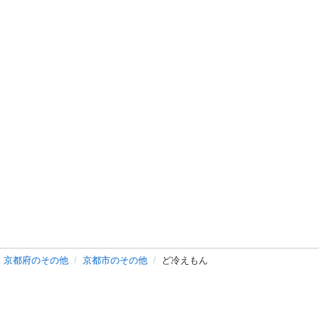
京都府のその他
京都市のその他
ど冷えもん