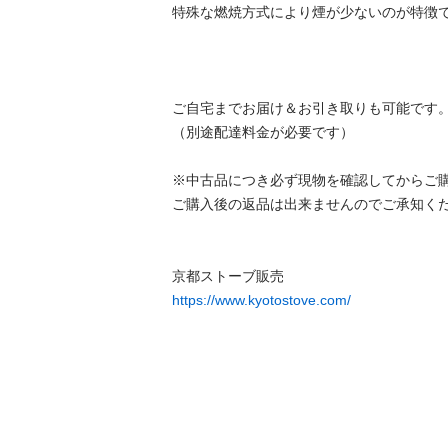
特殊な燃焼方式により煙が少ないのが特徴です。
ご自宅までお届け＆お引き取りも可能です。
（別途配達料金が必要です）

※中古品につき必ず現物を確認してからご購入
ご購入後の返品は出来ませんのでご承知ください
https://www.kyotostove.com/