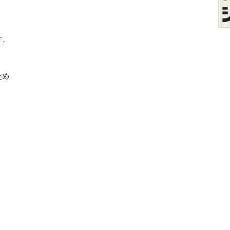



