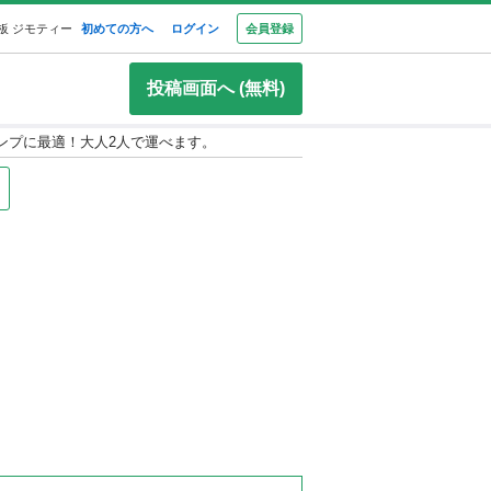
板 ジモティー
初めての方へ
ログイン
会員登録
投稿画面へ (無料)
ャンプに最適！大人2人で運べます。