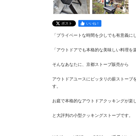
ポスト
いいね！
「プライベートな時間を少しでも有意義にしたい
「アウトドアでも本格的な美味しい料理を楽し
そんなあなたに、京都ストーブ販売から

アウトドアユースにピッタリの薪ストーブ
す。

お庭で本格的なアウトドアクッキングが楽しめる
と大評判の小型クッキングストーブです。
