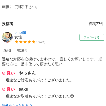
画像にて判断下さい。
投稿者
投稿
77
件
pino88
女性
フォローする
5.0
(
431
)
身分証
電話番号
迅速な対応を心掛けてますので、 宜しくお願いします。 必
要な方に、是非使って頂きたく思い...
良い
やっさん
迅速なご対応ありがとうございました。
良い
saku
迅速なお取引ありがとうございました😊
評価をもっと見る