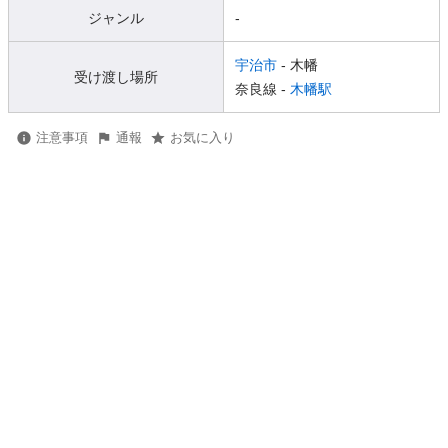
ジャンル
-
宇治市
- 木幡
受け渡し場所
奈良線 -
木幡駅
注意事項
通報
お気に入り