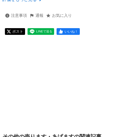
注意事項
通報
お気に入り
ポスト
いいね！
LINEで送る
その他の売ります・あげますの関連記事