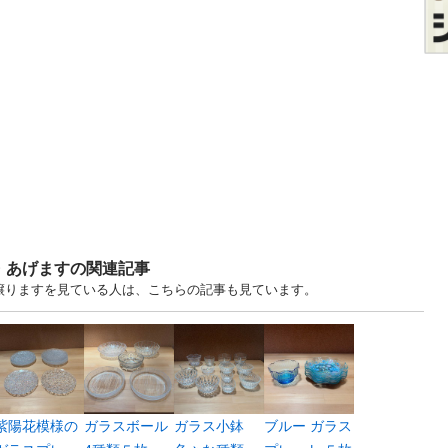
・あげますの関連記事
・譲りますを見ている人は、こちらの記事も見ています。
紫陽花模様の
ガラスボール
ガラス小鉢
ブルー ガラス