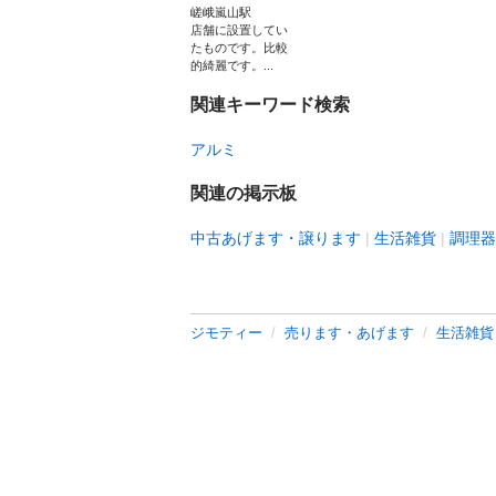
嵯峨嵐山駅
店舗に設置してい
たものです。比較
的綺麗です。...
関連キーワード検索
アルミ
関連の掲示板
中古あげます・譲ります
生活雑貨
調理器
ジモティー
売ります・あげます
生活雑貨