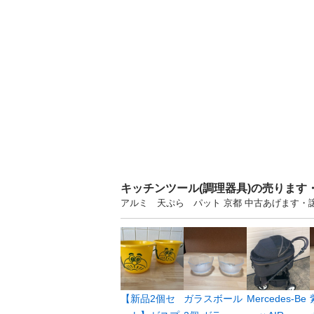
キッチンツール(調理器具)の売ります
アルミ 天ぷら パット 京都 中古あげます
【新品2個セ
ガラスボール
Mercedes-Be