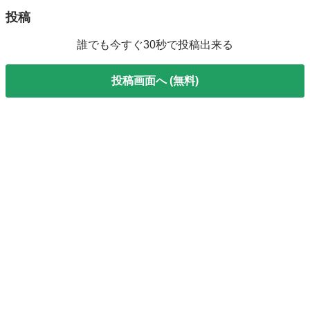
投稿
誰でも今すぐ30秒で投稿出来る
投稿画面へ (無料)