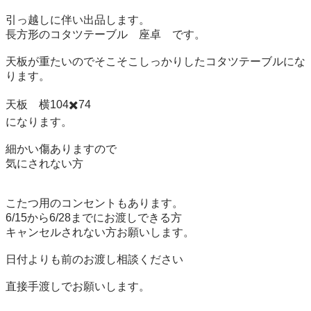
引っ越しに伴い出品します。

長方形のコタツテーブル　座卓　です。

天板が重たいのでそこそこしっかりしたコタツテーブルにな
ります。

天板　横104✖️74

になります。

細かい傷ありますので

気にされない方

こたつ用のコンセントもあります。

6/15から6/28までにお渡しできる方

キャンセルされない方お願いします。

日付よりも前のお渡し相談ください

直接手渡しでお願いします。