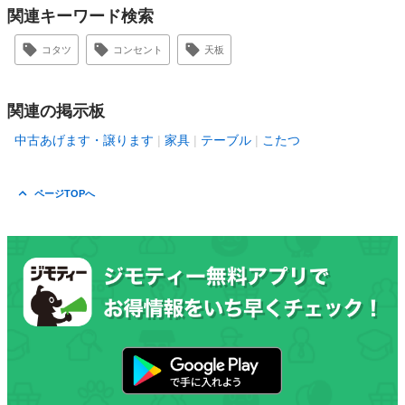
関連キーワード検索
コタツ
コンセント
天板
関連の掲示板
中古あげます・譲ります
家具
テーブル
こたつ
ページTOPへ