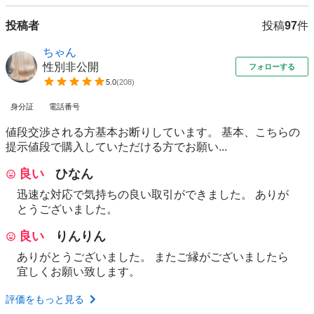
投稿者
投稿
97
件
ちゃん
性別非公開
フォローする
5.0
(
208
)
身分証
電話番号
値段交渉される方基本お断りしています。 基本、こちらの
提示値段で購入していただける方でお願い...
良い
ひなん
迅速な対応で気持ちの良い取引ができました。 ありが
とうございました。
良い
りんりん
ありがとうございました。 またご縁がございましたら
宜しくお願い致します。
評価をもっと見る