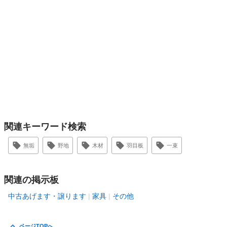
関連キーワード検索
無垢
野地
木材
羽目板
一束
関連の掲示板
中古あげます・譲ります
家具
その他
ページTOPへ