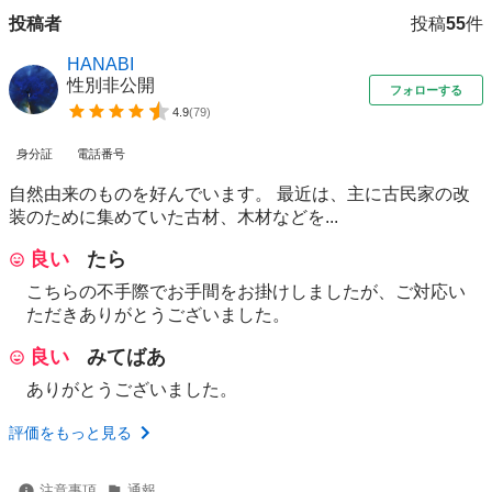
投稿者
投稿
55
件
HANABI
性別非公開
フォローする
4.9
(
79
)
身分証
電話番号
自然由来のものを好んでいます。 最近は、主に古民家の改
装のために集めていた古材、木材などを...
良い
たら
こちらの不手際でお手間をお掛けしましたが、ご対応い
ただきありがとうございました。
良い
みてばあ
ありがとうございました。
評価をもっと見る
注意事項
通報