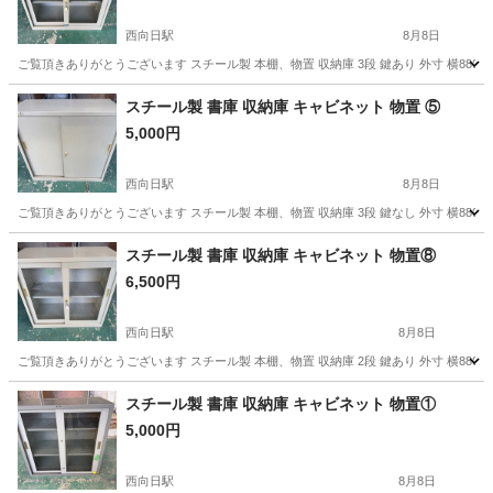
西向日駅
8月8日
ご覧頂きありがとうございます スチール製 本棚、物置 収納庫 3段 鍵あり 外寸 横880奥行
京都
長岡京市
西向日駅
収納家具
書庫
スチール製 書庫 収納庫 キャビネット 物置 ⑤
5,000円
西向日駅
8月8日
ご覧頂きありがとうございます スチール製 本棚、物置 収納庫 3段 鍵なし 外寸 横880奥行
京都
長岡京市
西向日駅
収納家具
書庫
スチール製 書庫 収納庫 キャビネット 物置⑧
6,500円
西向日駅
8月8日
ご覧頂きありがとうございます スチール製 本棚、物置 収納庫 2段 鍵あり 外寸 横880奥行40
京都
長岡京市
西向日駅
収納家具
書庫
スチール製 書庫 収納庫 キャビネット 物置①
5,000円
西向日駅
8月8日