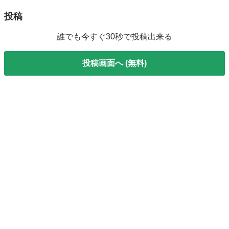
投稿
誰でも今すぐ30秒で投稿出来る
投稿画面へ (無料)