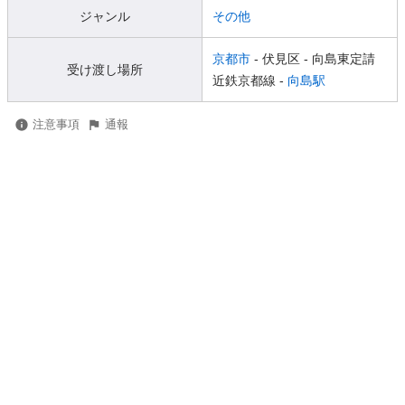
ジャンル
その他
京都市
- 伏見区
- 向島東定請
受け渡し場所
近鉄京都線 -
向島駅
注意事項
通報