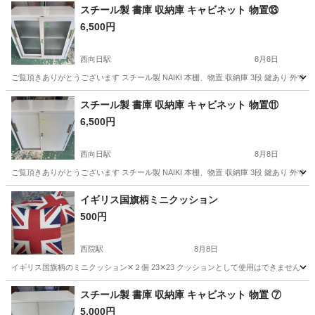
スチール製 書庫 収納庫 キャビネット 物置⑬
6,500円
西向日駅
8月8日
ご覧頂きありがとうございます スチール製 NAIKI 本棚、物置 収納庫 3段 鍵あり 外寸 横8
京都
長岡京市
西向日駅
収納家具
書庫
スチール製 書庫 収納庫 キャビネット 物置⑪
6,500円
西向日駅
8月8日
ご覧頂きありがとうございます スチール製 NAIKI 本棚、物置 収納庫 3段 鍵あり 外寸 横8
京都
長岡京市
西向日駅
収納家具
書庫
イギリス国旗柄ミニクッション
500円
西院駅
8月8日
イギリス国旗柄のミニクッション✕２個 23✕23 クッションとして使用はできません 
京都
京都市
西院駅
ファブリック、カバー
スチール製 書庫 収納庫 キャビネット 物置 ⑦
5,000円