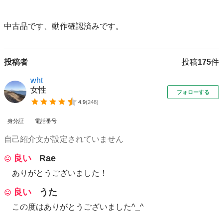
中古品です、動作確認済みです。
投稿者
投稿
175
件
wht
女性
フォローする
4.9
(
248
)
身分証
電話番号
自己紹介文が設定されていません
良い
Rae
ありがとうございました！
良い
うた
この度はありがとうございました^_^