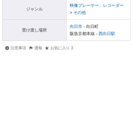
映像プレーヤー、レコーダー
ジャンル
>
その他
向日市
- 向日町
受け渡し場所
阪急京都本線 -
西向日駅
注意事項
通報
お気に入り 3