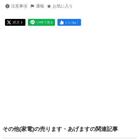
注意事項
通報
お気に入り
ポスト
いいね！
LINEで送る
その他(家電)の売ります・あげますの関連記事