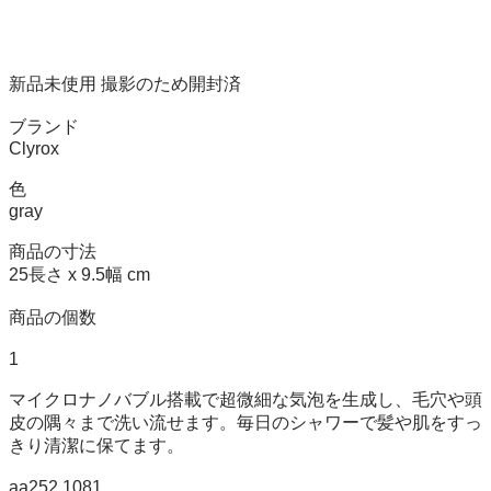
新品未使用 撮影のため開封済

ブランド

Clyrox

色

gray

商品の寸法

25長さ x 9.5幅 cm

商品の個数

1

マイクロナノバブル搭載で超微細な気泡を生成し、毛穴や頭
皮の隅々まで洗い流せます。毎日のシャワーで髪や肌をすっ
きり清潔に保てます。

aa252,1081