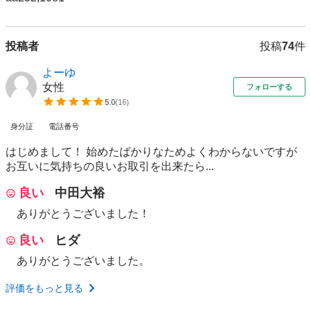
投稿者
投稿
74
件
よーゆ
女性
フォローする
5.0
(
16
)
身分証
電話番号
はじめまして！ 始めたばかりなためよくわからないですが
お互いに気持ちの良いお取引を出来たら...
良い
中田大裕
ありがとうございました！
良い
ヒダ
ありがとうございました。
評価をもっと見る