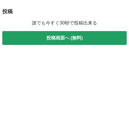
投稿
誰でも今すぐ30秒で投稿出来る
投稿画面へ (無料)