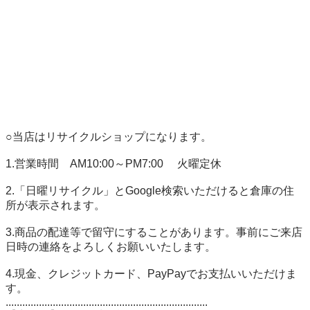
○当店はリサイクルショップになります。 

1.営業時間　AM10:00～PM7:00 　火曜定休 

2.「日曜リサイクル」とGoogle検索いただけると倉庫の住
所が表示されます。 

3.商品の配達等で留守にすることがあります。事前にご来店
日時の連絡をよろしくお願いいたします。 

4.現金、クレジットカード、PayPayでお支払いいただけま
す。

......................................................................... 
