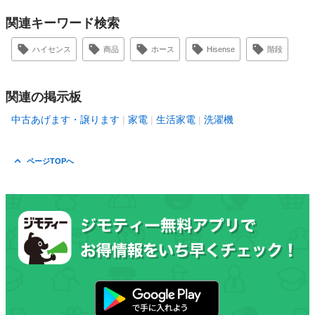
関連キーワード検索
ハイセンス
商品
ホース
Hisense
階段
関連の掲示板
中古あげます・譲ります
家電
生活家電
洗濯機
ページTOPへ