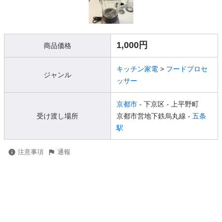
1,000円
商品価格
キッチン家電
>
フードプロセ
ジャンル
ッサー
京都市
- 下京区
- 上平野町
受け渡し場所
京都市営地下鉄烏丸線 -
五条
駅
注意事項
通報