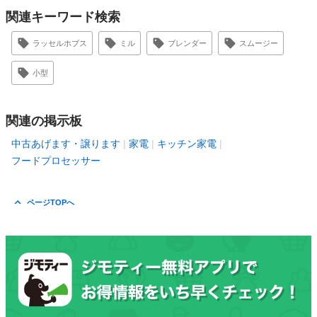
関連キーワード検索
ラッセルホブス
ミル
ブレンダー
スムージー
小型
関連の掲示板
中古あげます・譲ります
家電
キッチン家電
フードプロセッサー
ページTOPへ