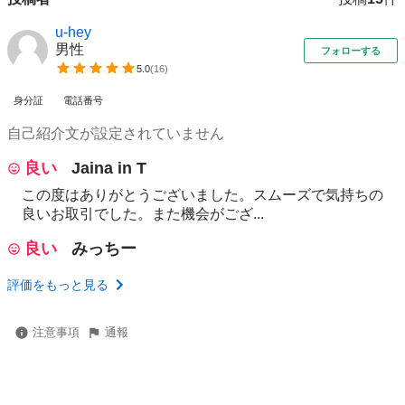
u-hey
男性
フォローする
5.0
(
16
)
身分証
電話番号
自己紹介文が設定されていません
良い
Jaina in T
この度はありがとうございました。スムーズで気持ちの
良いお取引でした。また機会がござ...
良い
みっちー
評価をもっと見る
注意事項
通報