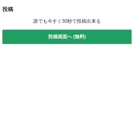
投稿
誰でも今すぐ30秒で投稿出来る
投稿画面へ (無料)