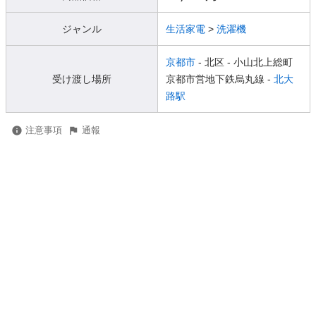
ジャンル
生活家電
>
洗濯機
京都市
- 北区
- 小山北上総町
受け渡し場所
京都市営地下鉄烏丸線 -
北大
路駅
注意事項
通報