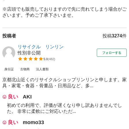
※店頭でも販売しておりますので先に売れてしまう場合がご
ざいます。予めご了承下さいませ。
投稿者
投稿
3274
件
リサイクル リンリン
性別非公開
フォローする
5.0
(
482
)
身分証
古物商
法人書類
京都北山近くのリサイクルショップリンリンと申します。家
具・家電・食器・骨董品・日用品など、多...
良い
AKI
初めての利用で、評価が遅くなり申し訳ありませんでし
た。 非常に柔軟にご対応いただ...
良い
momo33