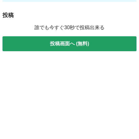
投稿
誰でも今すぐ30秒で投稿出来る
投稿画面へ (無料)