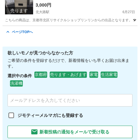
3,000円
売ります
北大路駅
6月27日
こちらの商品は、京都市北区リサイクルショップリンリンからの出品となります。 当店
京都
京都市
北大路駅
オフィス用家具
書庫
ページTOPへ
欲しいモノが見つからなかった方
ご希望の条件を登録するだけで、新着情報をいち早くお届け出来ま
す。
京都府
売ります・あげます
家電
生活家電
選択中の条件
洗濯機
ジモティーメルマガにも登録する
新着投稿の通知をメールで受け取る