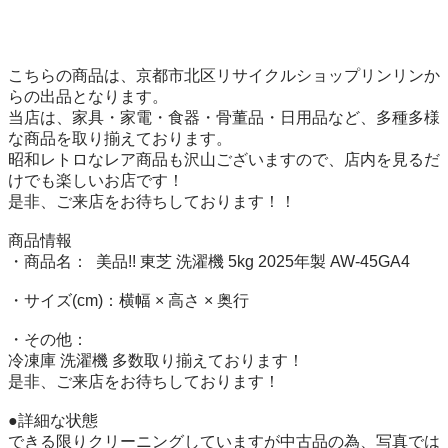
こちらの商品は、京都市北区リサイクルショップリンリンか
らの出品となります。 

当店は、家具・家電・食器・骨董品・日用品など、多種多様
な商品を取り揃えております。 

昭和レトロなレア商品も沢山ございますので、店内を見るだ
けでも楽しいお店です！ 

是非、ご来店をお待ちしております！！

商品情報 

・商品名：  美品!! 東芝 洗濯機 5kg 2025年製 AW-45GA4

・サイズ(cm)：横幅 × 高さ × 奥行

・その他：

冷凍庫 洗濯機 多数取り揃えております！

是非、ご来店をお待ちしております！ 

●詳細な状態 

できる限りクリーニングしていますが中古品の為、写真では