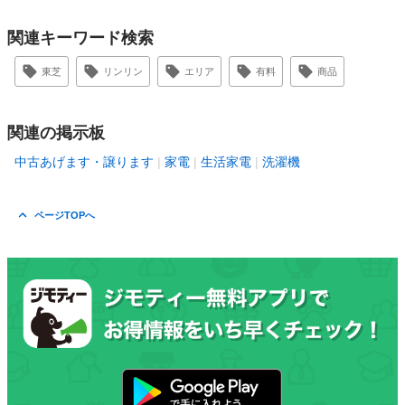
関連キーワード検索
東芝
リンリン
エリア
有料
商品
関連の掲示板
中古あげます・譲ります
家電
生活家電
洗濯機
ページTOPへ