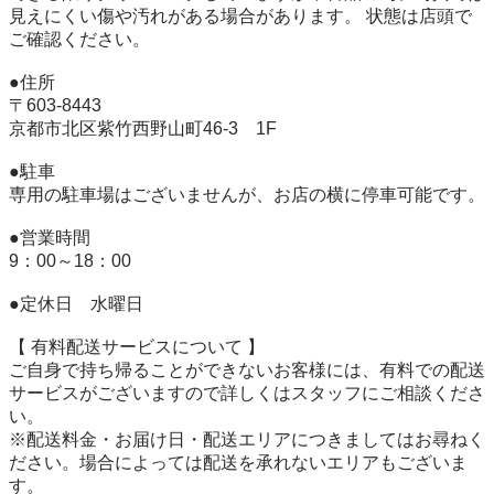
見えにくい傷や汚れがある場合があります。 状態は店頭で
ご確認ください。 

●住所 

〒603-8443 

京都市北区紫竹西野山町46-3　1F 

●駐車 

専用の駐車場はございませんが、お店の横に停車可能です。 

●営業時間 

9：00～18：00 

●定休日　水曜日 

【 有料配送サービスについて 】 

ご自身で持ち帰ることができないお客様には、有料での配送
サービスがございますので詳しくはスタッフにご相談くださ
い。 

※配送料金・お届け日・配送エリアにつきましてはお尋ねく
ださい。場合によっては配送を承れないエリアもございま
す。 
