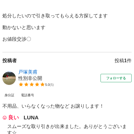
処分したいので引き取ってもらえる方探してます

動かないと思います

お値段交渉〇
投稿者
投稿
1
件
戸塚美甫
性別非公開
フォローする
5.0
(
5
)
身分証
電話番号
不用品、いらなくなった物など お譲りします！
良い
LUNA
スムーズな取り引きが出来ました。ありがとうございま
す☆