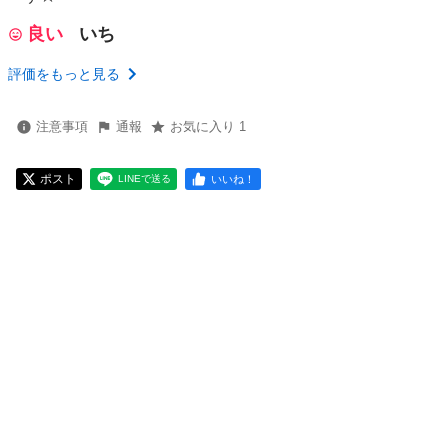
良い
いち
評価をもっと見る
注意事項
通報
お気に入り 1
ポスト
いいね！
LINEで送る