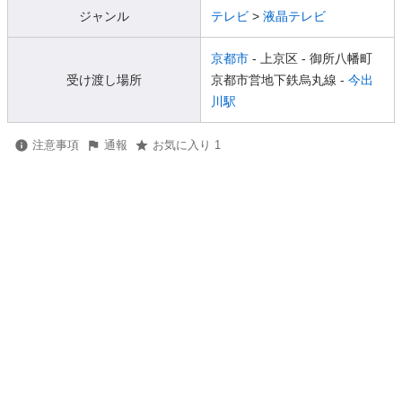
ジャンル
テレビ
>
液晶テレビ
京都市
- 上京区
- 御所八幡町
受け渡し場所
京都市営地下鉄烏丸線 -
今出
川駅
注意事項
通報
お気に入り 1