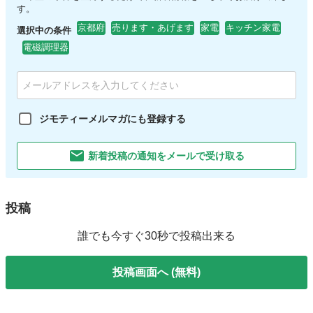
す。
京都府
売ります・あげます
家電
キッチン家電
選択中の条件
電磁調理器
ジモティーメルマガにも登録する
新着投稿の通知をメールで受け取る
投稿
誰でも今すぐ30秒で投稿出来る
投稿画面へ (無料)