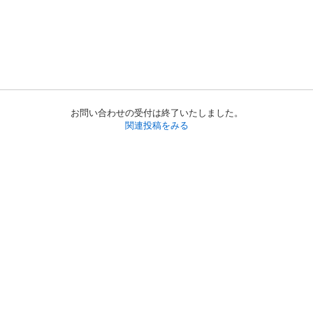
お問い合わせの受付は終了いたしました。
関連投稿をみる
初めての方へ
利用規約
プライバシーポリシー
プライバシー・ステートメント
健全化に資する運用方針
お問い合わせ
運営会社
サイトマップ
ご利用ガイド
フリーワードで探す