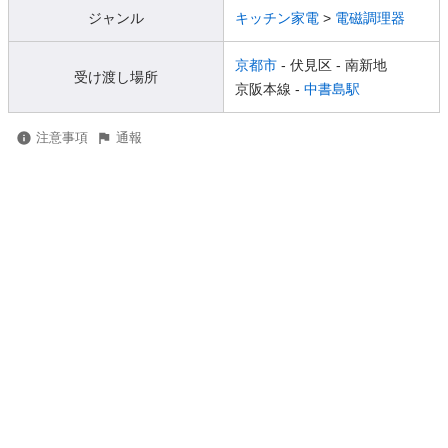
ジャンル
キッチン家電
>
電磁調理器
京都市
- 伏見区
- 南新地
受け渡し場所
京阪本線 -
中書島駅
注意事項
通報