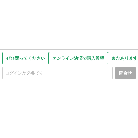
ぜひ譲ってください
オンライン決済で購入希望
まだあります
問合せ
初めての方へ
利用規約
プライバシーポリシー
プライバシー・ステートメント
健全化に資する運用方針
お問い合わせ
運営会社
サイトマップ