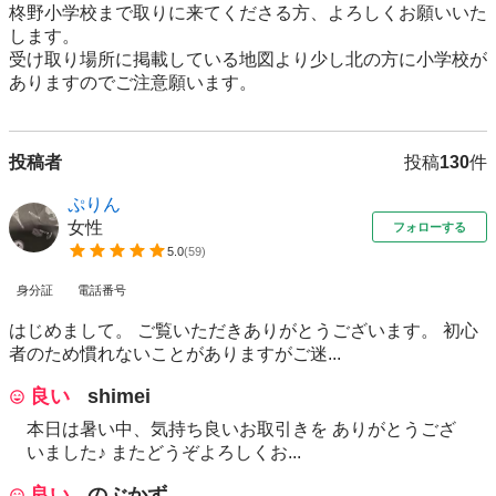
柊野小学校まで取りに来てくださる方、よろしくお願いいた
します。

受け取り場所に掲載している地図より少し北の方に小学校が
ありますのでご注意願います。
投稿者
投稿
130
件
ぷりん
女性
フォローする
5.0
(
59
)
身分証
電話番号
はじめまして。 ご覧いただきありがとうございます。 初心
者のため慣れないことがありますがご迷...
良い
shimei
本日は暑い中、気持ち良いお取引きを ありがとうござ
いました♪ またどうぞよろしくお...
良い
のぶかず