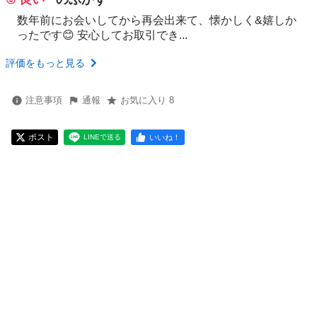
数年前にお会いしてから再会出来て、懐かしく&嬉しか
ったです😊 安心してお取引でき...
評価をもっと見る
注意事項
通報
お気に入り 8
ポスト
いいね！
LINEで送る