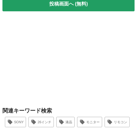
投稿画面へ (無料)
関連キーワード検索
SONY
26インチ
液晶
モニター
リモコン