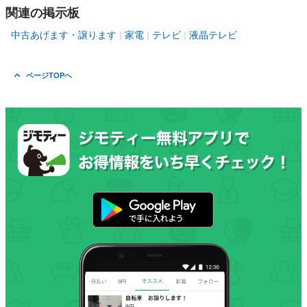
関連の掲示板
中古あげます・譲ります
家電
テレビ
液晶テレビ
ページTOPへ