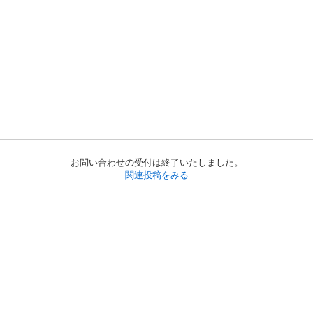
お問い合わせの受付は終了いたしました。
関連投稿をみる
初めての方へ
利用規約
プライバシーポリシー
プライバシー・ステートメント
健全化に資する運用方針
お問い合わせ
運営会社
サイトマップ