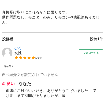
直接受け取りにこれるかたに限ります。

動作問題なし、モニターのみ、リモコンや他配線ありませ
ん。
投稿者
投稿
1
件
ひろ
女性
フォローする
5.0
(
1
)
電話番号
自己紹介文が設定されていません
良い
ななた
迅速にご対応いただき、ありがとうございました！ 受
け渡しまで期間がありましたが、最...