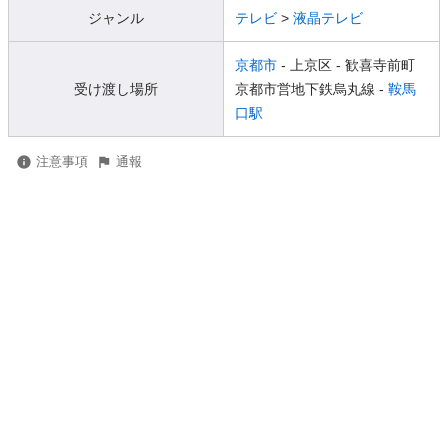
ジャンル
テレビ
>
液晶テレビ
京都市
- 上京区
- 歓喜寺前町
受け渡し場所
京都市営地下鉄烏丸線 -
鞍馬
口駅
注意事項
通報