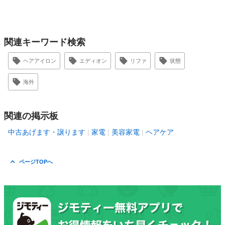
関連キーワード検索
ヘアアイロン
エディオン
リファ
状態
海外
関連の掲示板
中古あげます・譲ります
家電
美容家電
ヘアケア
ページTOPへ