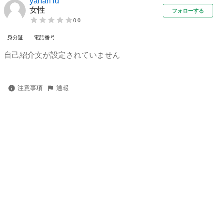
yanan lu
女性
フォローする
0.0
身分証
電話番号
自己紹介文が設定されていません
注意事項
通報