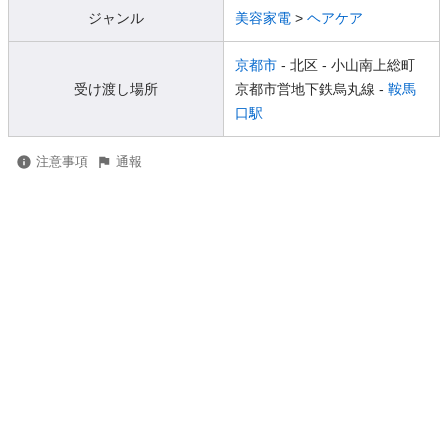
ジャンル
美容家電
>
ヘアケア
京都市
- 北区
- 小山南上総町
受け渡し場所
京都市営地下鉄烏丸線 -
鞍馬
口駅
注意事項
通報