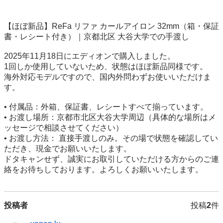
【ほぼ新品】ReFa リファ カールアイロン 32mm（箱・保証
書・レシート付き）｜京都北区 大谷大学での手渡し

2025年11月18日にエディオンで購入しました。

1回しか使用していないため、状態はほぼ新品同様です。

海外対応モデルですので、国内外問わずお使いいただけま
す。

• 付属品：外箱、保証書、レシートすべて揃っています。

• お渡し場所：京都市北区大谷大学周辺（具体的な場所はメ
ッセージで相談させてください）

• お渡し方法： 直接手渡しのみ。その場で状態を確認してい
ただき、現金でお願いいたします。

ドタキャンせず、誠実にお取引していただける方からのご連
絡をお待ちしております。よろしくお願いいたします。
投稿者
投稿
2
件