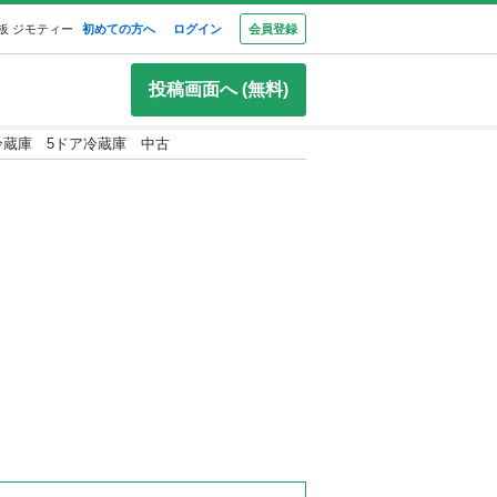
板 ジモティー
初めての方へ
ログイン
会員登録
投稿画面へ (無料)
型冷蔵庫 5ドア冷蔵庫 中古