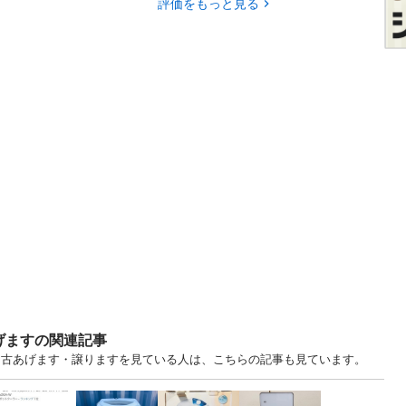
評価をもっと見る
げますの関連記事
都 中古あげます・譲りますを見ている人は、こちらの記事も見ています。