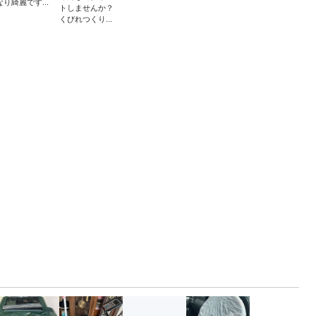
なり綺麗です...
トしませんか？
くびれつくり...