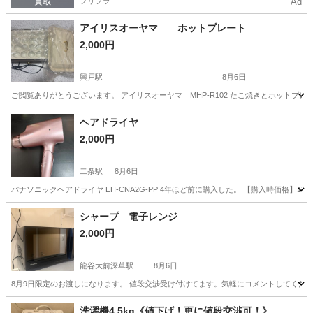
プリフラ
Ad
アイリスオーヤマ ホットプレート
2,000円
興戸駅
8月6日
ご閲覧ありがとうございます。 アイリスオーヤマ MHP-R102 たこ焼きとホットプ
京都
京田辺市
興戸駅
キッチン家電
ヘアドライヤ
2,000円
二条駅
8月6日
パナソニックヘアドライヤ EH-CNA2G-PP 4年ほど前に購入した。 【購入時価格】12
京都
京都市
二条駅
美容家電
シャープ 電子レンジ
2,000円
龍谷大前深草駅
8月6日
8月9日限定のお渡しになります。 値段交渉受け付けてます。気軽にコメントしてくだ
京都
京都市
龍谷大前深草駅
キッチン家電
洗濯機4.5kg《値下げ！更に値段交渉可！》