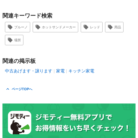
関連キーワード検索
ブルーノ
ホットサンドメーカー
レッド
用品
場所
関連の掲示板
中古あげます・譲ります
家電
キッチン家電
ページTOPへ