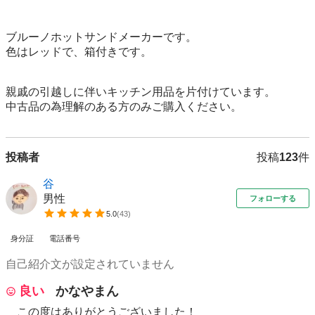
ブルーノホットサンドメーカーです。

色はレッドで、箱付きです。

親戚の引越しに伴いキッチン用品を片付けています。

中古品の為理解のある方のみご購入ください。
投稿者
投稿
123
件
谷
男性
フォローする
5.0
(
43
)
身分証
電話番号
自己紹介文が設定されていません
良い
かなやまん
この度はありがとうございました！