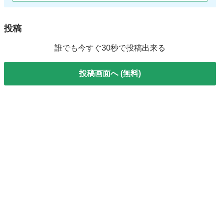
投稿
誰でも今すぐ30秒で投稿出来る
投稿画面へ (無料)