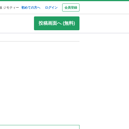
板 ジモティー
初めての方へ
ログイン
会員登録
投稿画面へ (無料)