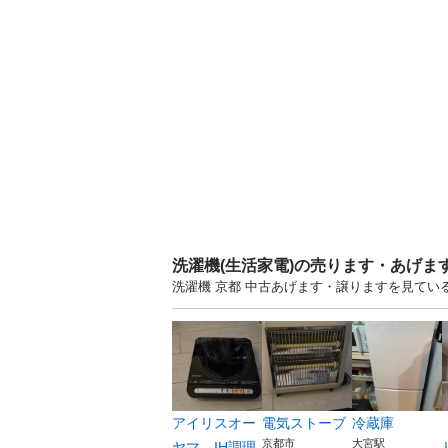
洗濯機(生活家電)の売ります・あげま
洗濯機 京都 中古あげます・譲りますを見てい
アイリスオー
電気ストーブ
冷蔵庫
京都市
大宮駅
ヤマ IH調理