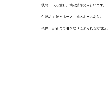
​状態： 現状渡し。簡易清掃のみ行います。

​付属品： 給水ホース、排水ホースあり。

​条件：自宅 まで引き取りに来られる方限定。