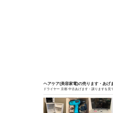
ヘアケア(美容家電)の売ります・あげ
ドライヤー 京都 中古あげます・譲りますを