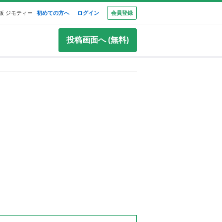
板 ジモティー
初めての方へ
ログイン
会員登録
投稿画面へ (無料)
ー