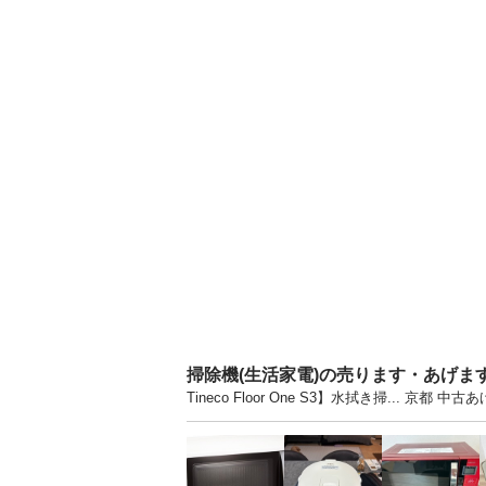
掃除機(生活家電)の売ります・あげま
Tineco Floor One S3】水拭き掃..