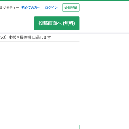
板 ジモティー
初めての方へ
ログイン
会員登録
投稿画面へ (無料)
r One S3】水拭き掃除機 出品します