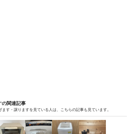
すの関連記事
. 京都 中古あげます・譲りますを見ている人は、こちらの記事も見ています。