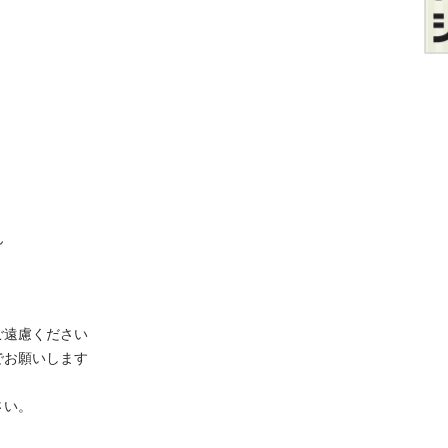


遠慮ください

お願いします

い。
