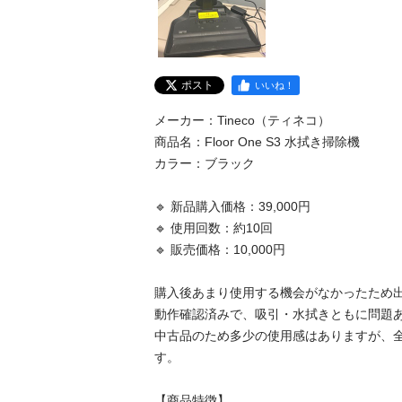
ポスト
いいね！
メーカー：Tineco（ティネコ）

商品名：Floor One S3 水拭き掃除機

カラー：ブラック

🔹 新品購入価格：39,000円

🔹 使用回数：約10回

🔹 販売価格：10,000円

購入後あまり使用する機会がなかったため出
動作確認済みで、吸引・水拭きともに問題あ
中古品のため多少の使用感はありますが、
す。

【商品特徴】
