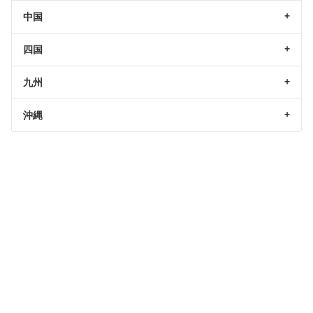
中国
四国
九州
沖縄