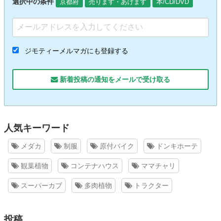
選択中の条件
京都府
売ります・あげます
本/CD/DVD
ジモティーメルマガにも登録する
新着投稿の通知をメールで受け取る
人気キーワード
メダカ
制服
原付バイク
ドンキホーテ
観葉植物
コンテナハウス
ママチャリ
スーパーカブ
多肉植物
トラクター
投稿