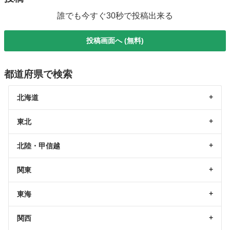
誰でも今すぐ30秒で投稿出来る
投稿画面へ (無料)
都道府県で検索
北海道
東北
北陸・甲信越
関東
東海
関西