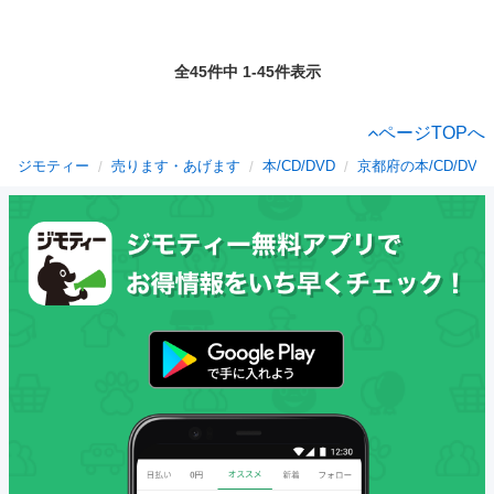
全45件中 1-45件表示
ページTOPへ
ジモティー
売ります・あげます
本/CD/DVD
京都府の本/CD/DVD