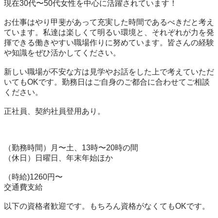
現在30代〜50代女性を中心に活躍されています！

お仕事はやり甲斐があって充実した時間であるべきだと考え
ています。私達は楽しくて明るい環境と、それぞれが力を発
揮できる働きやすい職場作りに努めています。皆さんの経験
や知識をぜひ活かしてください。

新しい職場が不安な方は見学やお話をした上で考えていただ
いてもOKです。勤務日はご自身のご都合に合わせてご相談
ください。

正社員、契約社員登用あり。

（勤務時間）月〜土、13時〜20時の間

（休日）日曜日、年末年始ほか

（時給)1260円〜

交通費支給

以下の資格者歓迎です。もちろん資格がなくてもOKです。
