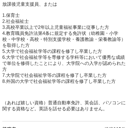
放課後児童支援員、または

1.保育士

2.社会福祉士

3.高校卒業以上で2年以上児童福祉事業に従事した方

4.教育職員免許法第4条に規定する免許状（幼稚園・小学
校・中学校・高校・特別支援学校・養護教諭・栄養教諭等）
を取得した方

5.大学で社会福祉学等の課程を修了し卒業した方

6.大学で社会福祉学等を専修する学科等において優秀な成績
で単位を修得したことにより、大学院への入学が認められた
方

7.大学院で社会福祉学等の課程を修了し卒業した方

8.外国の大学で社会福祉学等の課程を修了し卒業した方

（あれば嬉しい資格）普通自動車免許、英会話、パソコンに
関する資格など。英語を話せる必要はありません。