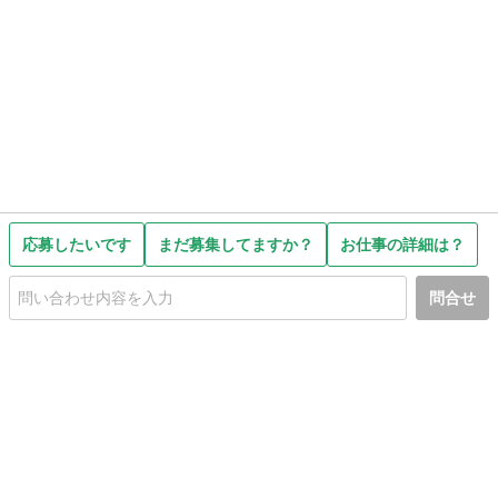
応募したいです
まだ募集してますか？
お仕事の詳細は？
問合せ
初めての方へ
利用規約
プライバシーポリシー
プライバシー・ステートメント
健全化に資する運用方針
お問い合わせ