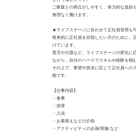
ご家庭との両立がしやすく、体力的な負担
無理なく働けます。
★ライフステージに合わせて正社員登用も可
将来的に正社員を目指したい方のために、
けています。
育児や介護など、ライフステージの変化に
ながら、自分のペースでスキルや経験を積
その上で、希望や状況に応じて正社員への
能です。
【仕事内容】
・食事
・排泄
・入浴
・お着替えなどの介助
・アクティビティの企画/実施 など