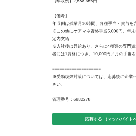
【年収例】2,588,356円
【備考】
年収例は残業月10時間、各種手当・賞与を
※この他にケアマネ資格手当5,000円、年
定内支給
※入社後は昇給あり、さらに4種類の専門資
者には1資格につき、10,000円／月の手当
====================
※受動喫煙対策については、応募後に企業
さい。
管理番号：6882278
応募する
（マッハバイト