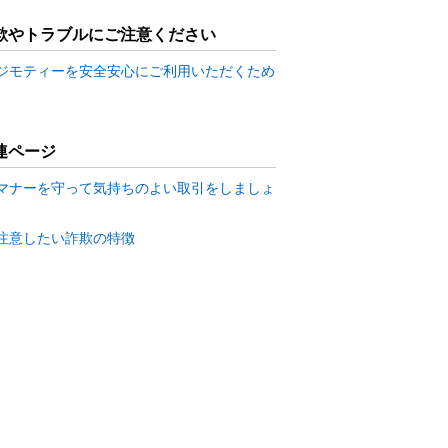
欺やトラブルにご注意ください
ジモティーを安全安心にご利用いただくため
連ページ
マナーを守って気持ちのよい取引をしましょ
注意したい詐欺の特徴