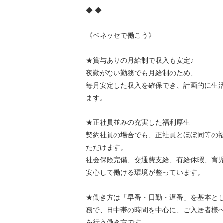
◆ ◆
《ベネッセで働こう》
★賞与ありの月給制で収入も安定♪
夜勤がない勤務でも月給制のため、
毎月安定した収入を確保でき、計画的に生
ます。
★正社員並みの充実した福利厚生
契約社員の場合でも、正社員とほぼ同等の
ただけます。
社会保険完備、交通費支給、有給休暇、育
安心して働ける環境が整っています。
★働き方は「早番・日勤・遅番」を基本と
務で、日中帯の時間を中心に、ご入居者様
を行う働き方です。