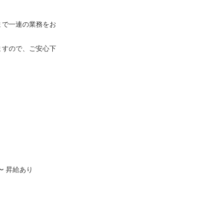
。
まで一連の業務をお
ますので、ご安心下
〜 昇給あり