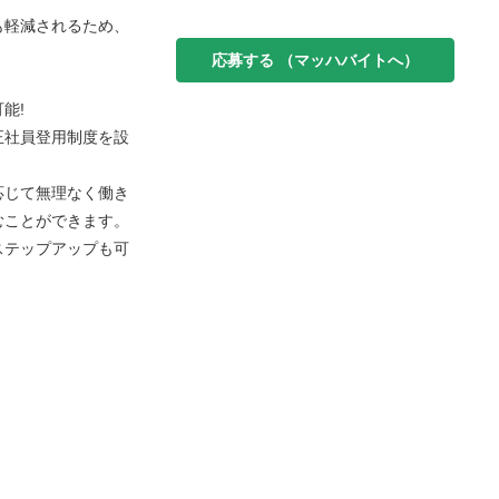
も軽減されるため、
応募する
（マッハバイトへ）
能!
正社員登用制度を設
応じて無理なく働き
むことができます。
ステップアップも可