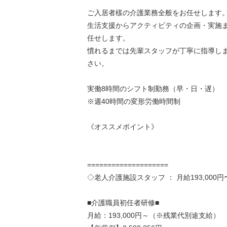
ご入居者樣の介護業務全般をお任せします
生活支援からアクティビティの企画・実施
任せします。
慣れるまでは先輩スタッフが丁寧に指導し
さい。
実働8時間のシフト制勤務（早・日・遅）
※週40時間の変形労働時間制
《オススメポイント》
====================
◇老人介護施設スタッフ ： 月給193,000円
■介護職員初任者研修■
月給：193,000円～（※残業代別途支給）