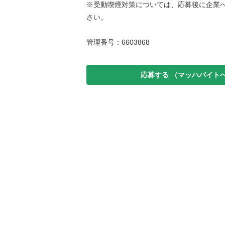
※受動喫煙対策については、応募後に企業
さい。
管理番号：6603868
応募する
（マッハバイト