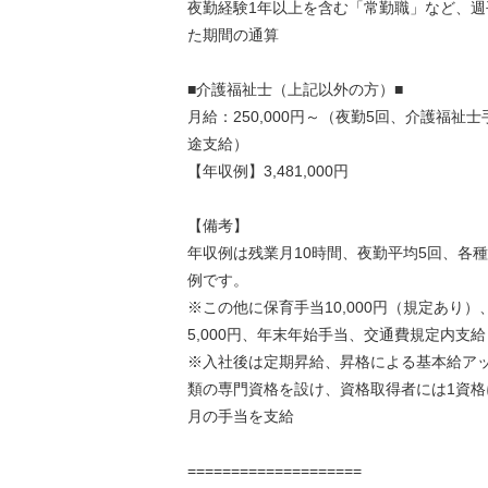
夜勤経験1年以上を含む「常勤職」など、週
た期間の通算
■介護福祉士（上記以外の方）■
月給：250,000円～（夜勤5回、介護福祉
途支給）
【年収例】3,481,000円
【備考】
年収例は残業月10時間、夜勤平均5回、各
例です。
※この他に保育手当10,000円（規定あり
5,000円、年末年始手当、交通費規定内支給
※入社後は定期昇給、昇格による基本給アッ
類の専門資格を設け、資格取得者には1資格に
月の手当を支給
====================