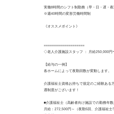
実働8時間のシフト制勤務（早・日・遅・夜
※週40時間の変形労働時間制
《オススメポイント》
====================
◇老人介護施設スタッフ ： 月給250,000円
【給与の一例】
各ホームによって夜勤回数が変動します。
介護福祉士資格お持ちで規定のご経験ある
遇制度がございます！
■介護福祉士（高齢者向け施設での勤務年数
月給：272,500円～（夜勤5回、介護福祉