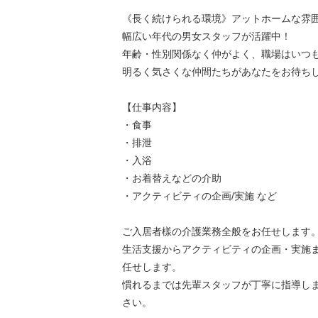
《長く続けられる環境》アットホームな雰
幅広い年代の男女スタッフが活躍中！
年齢・性別関係なく仲がよく、職場はいつも
明るく気さくな仲間たちがあなたをお待ち
【仕事内容】
・食事
・排泄
・入浴
・お着替えなどの介助
・アクティビティの企画/実施 など
ご入居者樣の介護業務全般をお任せします
生活支援からアクティビティの企画・実施
任せします。
慣れるまでは先輩スタッフが丁寧に指導し
さい。