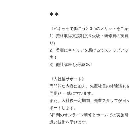
◆ ◆
《ベネッセで働こう》3つのメリットをご紹
1）資格取得支援制度＆受験・研修費の実費
り)
2）着実にキャリアを磨けるでステップアッ
実！
3）他社講座も受講OK！
《入社後サポート》
専門的な内容に加え、先輩社員の体験談も交
同期)と一緒に学びます。
また、入社後一定期間、先輩スタッフが日
ポートします。
6日間のオンライン研修とホームでの実施研
識と技術を学びます。