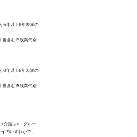
が5年以上8年未満の
士手当含む※残業代別
が3年以上5年未満の
士手当含む※残業代別
<介護型>・グルー
テイのいずれかで、