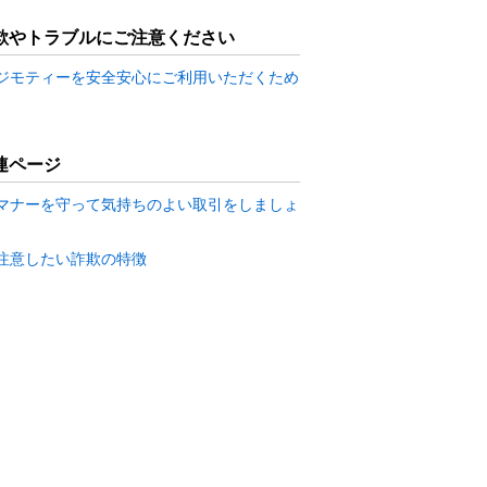
欺やトラブルにご注意ください
ジモティーを安全安心にご利用いただくため
連ページ
マナーを守って気持ちのよい取引をしましょ
注意したい詐欺の特徴