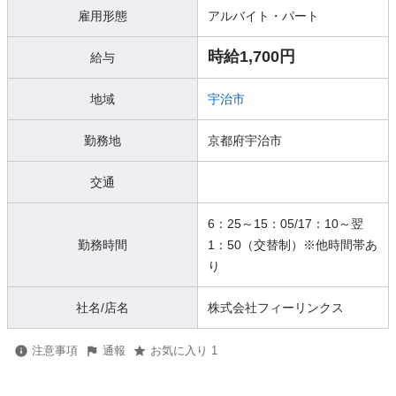
雇用形態
アルバイト・パート
時給1,700円
給与
地域
宇治市
勤務地
京都府宇治市
交通
6：25～15：05/17：10～翌
勤務時間
1：50（交替制）※他時間帯あ
り
社名/店名
株式会社フィーリンクス
注意事項
通報
お気に入り 1