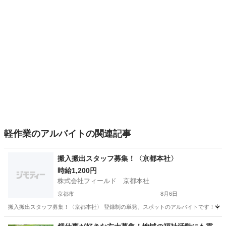
軽作業のアルバイトの関連記事
搬入搬出スタッフ募集！〈京都本社〉
時給1,200円
株式会社フィールド 京都本社
京都市
8月6日
搬入搬出スタッフ募集！〈京都本社〉 登録制の単発、スポットのアルバイトです！ 初めての
京都
京都市
軽作業