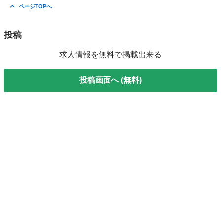
石川
金沢市
工場
時給
ページTOPへ
投稿
求人情報を無料で掲載出来る
投稿画面へ (無料)