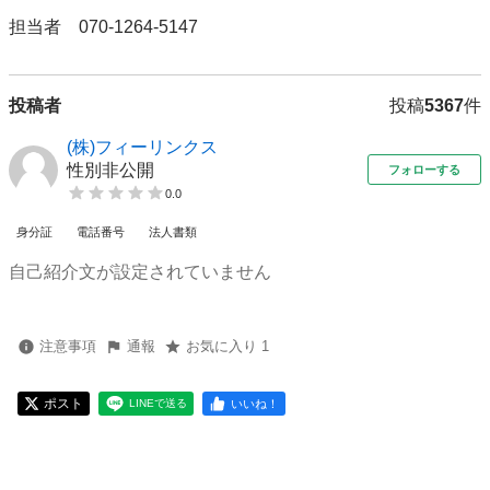
担当者　070‐1264-5147
投稿者
投稿
5367
件
(株)フィーリンクス
性別非公開
フォローする
0.0
身分証
電話番号
法人書類
自己紹介文が設定されていません
注意事項
通報
お気に入り 1
ポスト
いいね！
LINEで送る