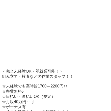
＜完全未経験OK・即就業可能！＞ 

組み立て・検査などの作業スタッフ！！   　

☆未経験でも高時給1700～2200円♪♪

☆寮費無料♪  

☆日払い・週払いOK（規定）

☆月収40万円～可

☆ボーナス有
