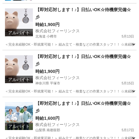
【即対応対します！♪】日払いOK☆待機寮完備☆
彡
時給1,900円
株式会社フィーリンクス
アルバイト
北海道 小樽市
5月13日
＜完全未経験OK・即就業可能！＞ 組み立て・検査などの作業スタッフ！！ ☆未経験でも高時給
北海道
小樽市
軽作業
時給
【即対応対します！♪】日払いOK☆待機寮完備☆
彡
時給1,900円
株式会社フィーリンクス
アルバイト
神奈川県 平塚市
5月15日
＜完全未経験OK・即就業可能！＞ 組み立て・検査などの作業スタッフ！！ ☆未経験でも高時給
神奈川
平塚市
軽作業
時給
【即対応対します！♪】日払いOK☆待機寮完備☆
彡
時給1,600円
株式会社フィーリンクス
アルバイト
山梨県 南都留郡
5月17日
＜完全未経験OK・即就業可能！＞ 組み立て・検査などの作業スタッフ！！ ☆未経験でも高時給