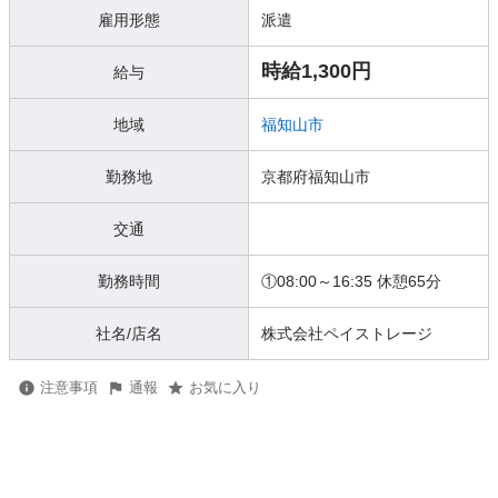
雇用形態
派遣
時給1,300円
給与
地域
福知山市
勤務地
京都府福知山市
交通
勤務時間
①08:00～16:35 休憩65分
社名/店名
株式会社ペイストレージ
注意事項
通報
お気に入り