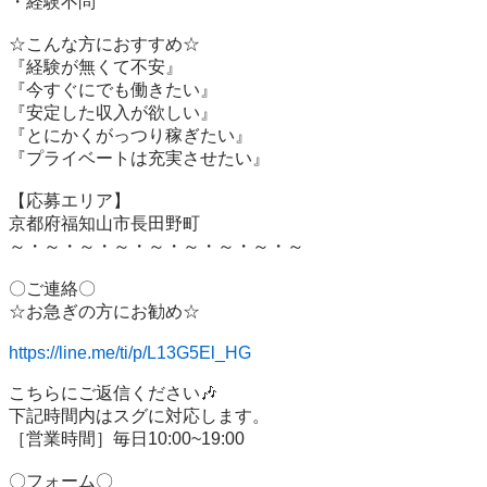
・経験不問

☆こんな方におすすめ☆

『経験が無くて不安』

『今すぐにでも働きたい』

『安定した収入が欲しい』

『とにかくがっつり稼ぎたい』

『プライベートは充実させたい』

【応募エリア】

京都府福知山市長田野町

～・～・～・～・～・～・～・～・～

〇ご連絡〇

☆お急ぎの方にお勧め☆

https://line.me/ti/p/L13G5El_HG
こちらにご返信ください🎶

下記時間内はスグに対応します。

［営業時間］毎日10:00~19:00

〇フォーム〇
