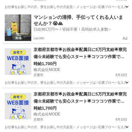
お仕事をお探し中の方、寮をお探し中の方必見✨ メッセージは✅応募フロー✅を入力してから
京都
福知山市
軽作業
時給
マンションの清掃、手伝ってくれる人いま
せんか？😭🙏
日給例1万円〜 / 登録不要！高時給求人多数✨
Lacotto
Ad
京都府京都市🌟お祝金🌟配属日に5万円支給🌟寮完
備☆未経験でも安心スタート🌟コツコツ作業で安
定収入🌟MMD
時給1,700円
株式会社MODE
京都市
8月10日
お仕事をお探し中の方、寮をお探し中の方必見✨ メッセージは✅応募フロー✅を入力してから
京都
京都市
軽作業
時給
京都府京都市🌟お祝金🌟配属日に5万円支給🌟寮完
備☆未経験でも安心スタート🌟コツコツ作業で安
定収入🌟MMD
時給1,700円
株式会社MODE
京都市
8月10日
お仕事をお探し中の方、寮をお探し中の方必見✨ メッセージは✅応募フロー✅を入力してから