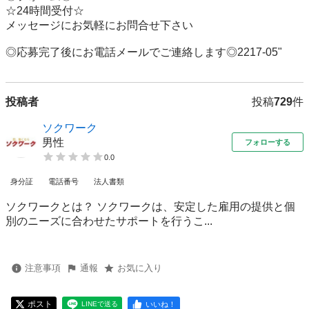
☆24時間受付☆

メッセージにお気軽にお問合せ下さい

◎応募完了後にお電話メールでご連絡します◎2217-05"
投稿者
投稿
729
件
ソクワーク
男性
フォローする
0.0
身分証
電話番号
法人書類
ソクワークとは？ ソクワークは、安定した雇用の提供と個
別のニーズに合わせたサポートを行うこ...
注意事項
通報
お気に入り
ポスト
いいね！
LINEで送る