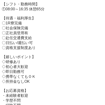
【シフト・勤務時間】

①08:00～16:35 休憩65分

【待遇・福利厚生】

〇1R寮完備

〇社会保険完備

〇正社員登用有

〇赴任交通費支給

〇日払い/週払い可

〇資格支援制度あり

【嬉しいポイント】

◇研修あり

◇初心者大歓迎

◇即日勤務可

◇携帯なくてもＯＫ

◇所持金なしOK

【お応募資格】

・未経験者歓迎

・学歴不問
