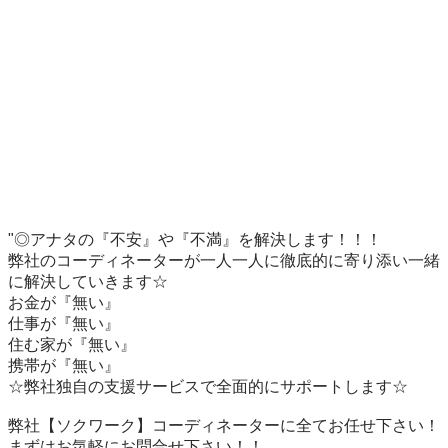
"◎アナタの『不安』や『不満』を解決します！！！

弊社のコーディネーターが一人一人に徹底的に寄り添い一緒
に解決していきます☆

お金が『無い』

仕事が『無い』

住む家が『無い』

携帯が『無い』

☆弊社独自の支援サービスで全面的にサポートします☆

弊社【ソクワーク】コーディネーターに全てお任せ下さい！

まずはお気軽にお問合せ下さい！！
