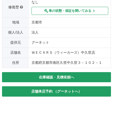
なし
修復歴
車の状態・保証を聞いてみる
地域
京都市
個人/法人
法人
提供元
グーネット
店舗名
ＷＥＣＡＲＳ（ウィーカーズ）中久世店
住所
京都府京都市南区久世中久世３－１０２－１
在庫確認・見積依頼へ
店舗来店予約 （グーネットへ）