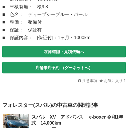
■ 車検有無： 検9.8
■ 色名： ディープシーブルー・パール
■ 整備： 整備付
■ 保証： 保証有
■ 保証内容： [保証付]：1ヶ月・1000km
在庫確認・見積依頼へ
店舗来店予約 （グーネットへ）
注意事項
お気に入り
1
フォレスター(スバル)の中古車の関連記事
スバル XV アドバンス e-boxer 令和1年
式 14,000km