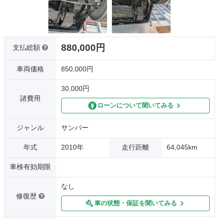
880,000円
支払総額
車両価格
850,000円
30,000円
諸費用
ローンについて聞いてみる
ジャンル
サンバー
年式
2010年
走行距離
64,045km
車検有効期限
なし
修復歴
車の状態・保証を聞いてみる