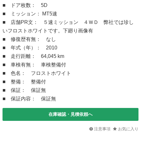
■ ドア枚数： 5D
■ ミッション： MT5速
■ 店舗PR文： ５速ミッション ４ＷＤ 弊社では珍し
いフロストホワイトです。下廻り画像有
■ 修復歴有無： なし
■ 年式（年）： 2010
■ 走行距離： 64,045 km
■ 車検有無： 車検整備付
■ 色名： フロストホワイト
■ 整備： 整備付
■ 保証： 保証無
■ 保証内容： 保証無
在庫確認・見積依頼へ
注意事項
お気に入り