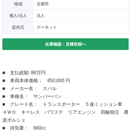
地域
京都市
個人/法人
法人
提供元
グーネット
在庫確認・見積依頼へ
■ 支払総額: 88万円
■ 車両本体価格： 850,000 円
■ メーカー名： スバル
■ 車種名： サンバーバン
■ グレード名： トランスポーター ５速ミッション車
４ＷＤ キーレス パワステ リアエンジン 四輪独立 農
道ポルシェ
■ 排気量： 660cc