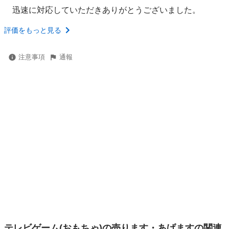
迅速に対応していただきありがとうございました。
評価をもっと見る
注意事項
通報
テレビゲーム(おもちゃ)の売ります・あげますの関連