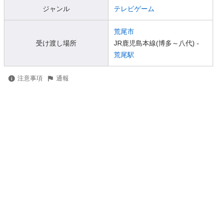
ジャンル
テレビゲーム
荒尾市
受け渡し場所
JR鹿児島本線(博多～八代) -
荒尾駅
注意事項
通報