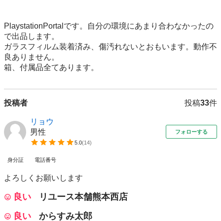
PlaystationPortalです。自分の環境にあまり合わなかったの
で出品します。

ガラスフィルム装着済み、傷汚れないとおもいます。動作不
良ありません。

箱、付属品全てあります。
投稿者
投稿
33
件
リョウ
男性
フォローする
5.0
(
14
)
身分証
電話番号
よろしくお願いします
良い
リユース本舗熊本西店
良い
からすみ太郎