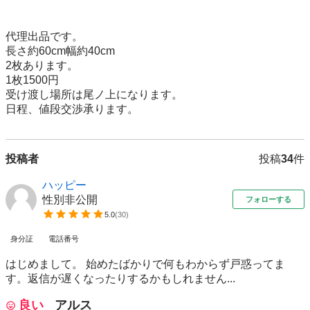
代理出品です。

長さ約60cm幅約40cm

2枚あります。

1枚1500円

受け渡し場所は尾ノ上になります。

日程、値段交渉承ります。
投稿者
投稿
34
件
ハッピー
性別非公開
フォローする
5.0
(
30
)
身分証
電話番号
はじめまして。 始めたばかりで何もわからず戸惑ってま
す。返信が遅くなったりするかもしれません...
良い
アルス