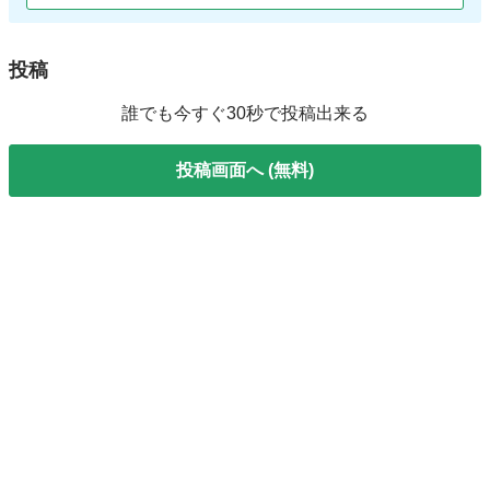
投稿
誰でも今すぐ30秒で投稿出来る
投稿画面へ (無料)