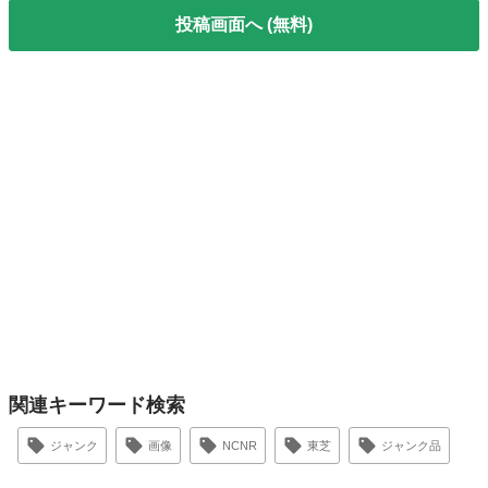
投稿画面へ (無料)
関連キーワード検索
ジャンク
画像
NCNR
東芝
ジャンク品