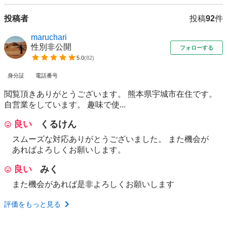
投稿者
投稿
92
件
maruchari
性別非公開
フォローする
5.0
(
82
)
身分証
電話番号
閲覧頂きありがとうございます。 熊本県宇城市在住です。
自営業をしています。 趣味で使...
良い
くるけん
スムーズな対応ありがとうございました。 また機会が
あればよろしくお願いします。
良い
みく
また機会があれば是非よろしくお願いします
評価をもっと見る