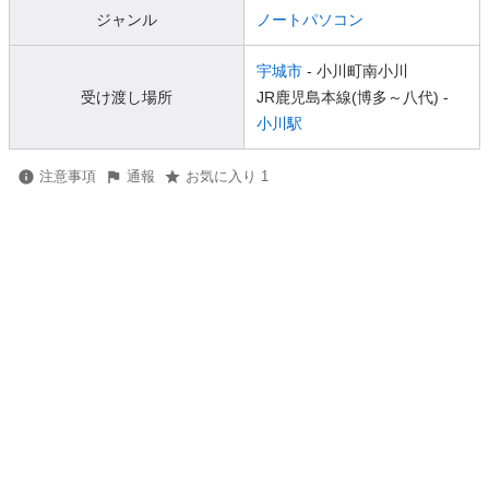
ジャンル
ノートパソコン
宇城市
- 小川町南小川
受け渡し場所
JR鹿児島本線(博多～八代) -
小川駅
注意事項
通報
お気に入り 1