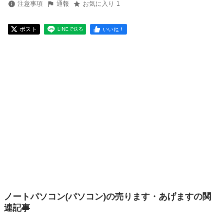
注意事項
通報
お気に入り 1
ポスト
いいね！
LINEで送る
ノートパソコン(パソコン)の売ります・あげますの関
連記事