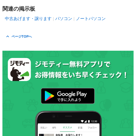
関連の掲示板
中古あげます・譲ります
パソコン
ノートパソコン
ページTOPへ