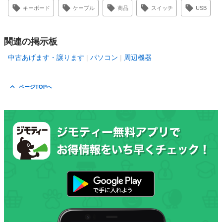
キーボード
ケーブル
商品
スイッチ
USB
関連の掲示板
中古あげます・譲ります
パソコン
周辺機器
ページTOPへ