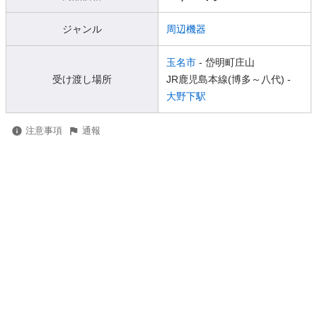
ジャンル
周辺機器
玉名市
- 岱明町庄山
受け渡し場所
JR鹿児島本線(博多～八代) -
大野下駅
注意事項
通報