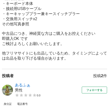
・キーボード本体

・接続用USBケーブル

・キーキャッププラー兼キースイッチプラー

・交換用スイッチx2

その他写真参照

中古品につき、神経質な方はご購入をお控えください   

即購入OK です

ご検討よろしくお願いいたします。

他フリマサイトにも出品しているため、タイミングによって
は出品を取り下げる場合があります。
投稿者
投稿
2
件
あるふぁ
男性
フォローする
0.0
身分証
電話番号