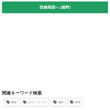
投稿画面へ (無料)
関連キーワード検索
無垢
セブンイレブン
場所
状態