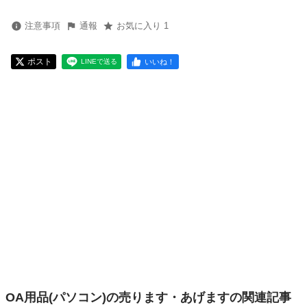
注意事項
通報
お気に入り 1
ポスト
いいね！
LINEで送る
OA用品(パソコン)の売ります・あげますの関連記事