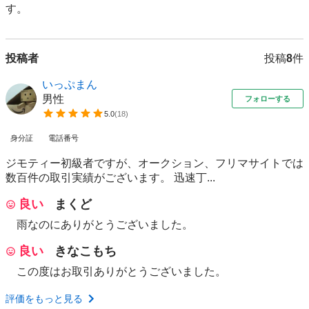
投稿者
投稿
8
件
いっぷまん
男性
フォローする
5.0
(
18
)
身分証
電話番号
ジモティー初級者ですが、オークション、フリマサイトでは
数百件の取引実績がございます。 迅速丁...
良い
まくど
雨なのにありがとうございました。
良い
きなこもち
この度はお取引ありがとうございました。
評価をもっと見る