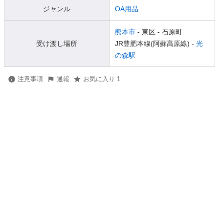
ジャンル
OA用品
熊本市
- 東区
- 石原町
受け渡し場所
JR豊肥本線(阿蘇高原線) -
光
の森駅
注意事項
通報
お気に入り 1