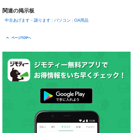
関連の掲示板
中古あげます・譲ります
パソコン
OA用品
ページTOPへ