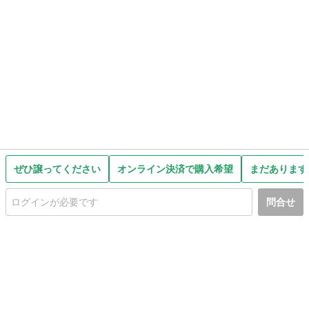
ぜひ譲ってください
オンライン決済で購入希望
まだあります
問合せ
初めての方へ
利用規約
プライバシーポリシー
プライバシー・ステートメント
健全化に資する運用方針
お問い合わせ