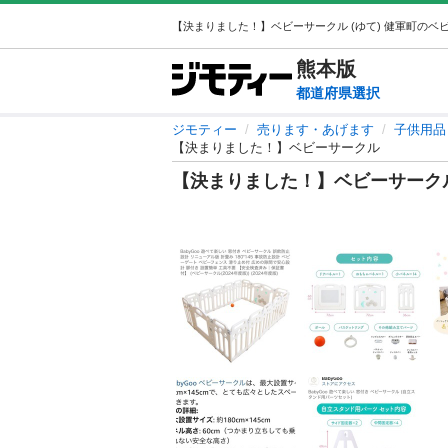
熊本
版
都道府県選択
ジモティー
売ります・あげます
子供用品
【決まりました！】ベビーサークル
【決まりました！】ベビーサーク