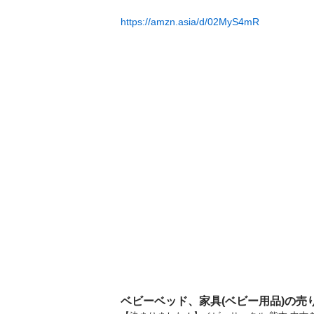
https://amzn.asia/d/02MyS4mR
ベビーベッド、家具(ベビー用品)の売