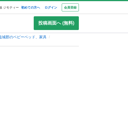
板 ジモティー
初めての方へ
ログイン
会員登録
投稿画面へ (無料)
益城郡のベビーベッド、家具