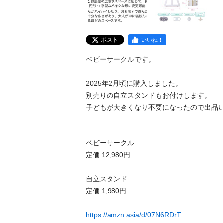
ポスト
いいね！
ベビーサークルです。

2025年2月頃に購入しました。

別売りの自立スタンドもお付けします。

子どもが大きくなり不要になったので出品い
ベビーサークル

定価:12,980円

自立スタンド

定価:1,980円

https://amzn.asia/d/07N6RDrT