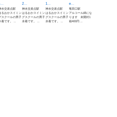
...
2...
1...
e...
神水交差点駅
神水交差点駅
神水交差点駅
竜田口駅
はるおかスイミン
はるおかスイミン
はるおかスイミン
アルコール綿にな
グスクールの男子
グスクールの男子
グスクールの男子
ります 未開封1
水着です。 ...
水着です。 ...
水着です。 ...
箱400円 ...