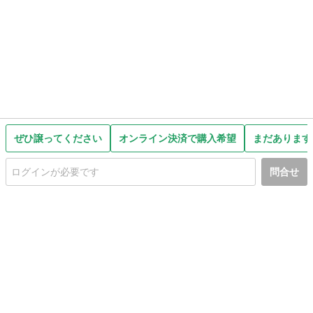
ぜひ譲ってください
オンライン決済で購入希望
まだあります
問合せ
初めての方へ
利用規約
プライバシーポリシー
プライバシー・ステートメント
健全化に資する運用方針
お問い合わせ
運営会社
サイトマップ