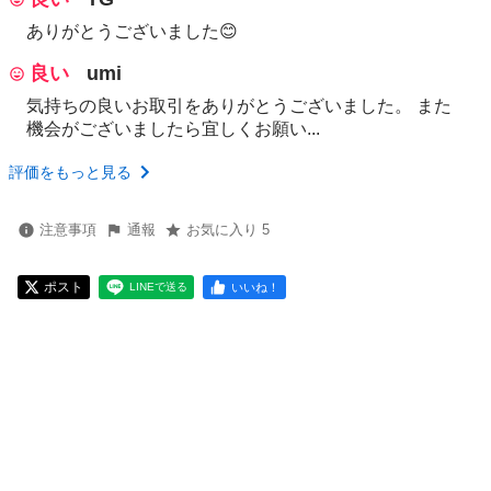
ありがとうございました😊
良い
umi
気持ちの良いお取引をありがとうございました。 また
機会がございましたら宜しくお願い...
評価をもっと見る
注意事項
通報
お気に入り 5
ポスト
いいね！
LINEで送る