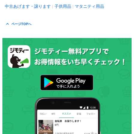
中古あげます・譲ります
子供用品
マタニティ用品
ページTOPへ