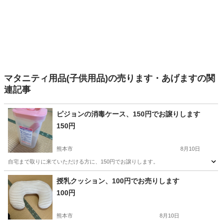
マタニティ用品(子供用品)の売ります・あげますの関
連記事
ピジョンの消毒ケース、150円でお譲りします
150円
熊本市
8月10日
自宅まで取りに来ていただける方に、150円でお譲りします。
熊本
熊本市
ベビー用品
ピジョン
授乳クッション、100円でお売りします
100円
熊本市
8月10日